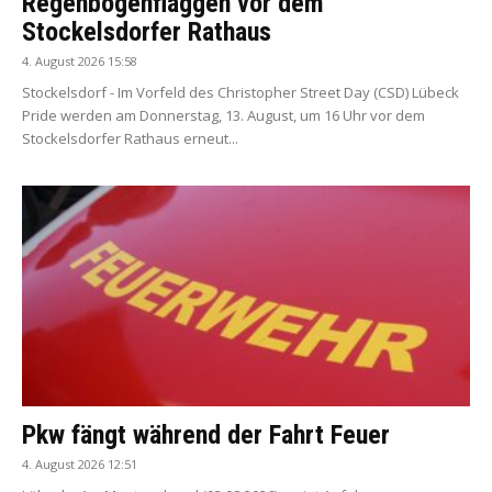
Regenbogenflaggen vor dem
Stockelsdorfer Rathaus
4. August 2026 15:58
Stockelsdorf - Im Vorfeld des Christopher Street Day (CSD) Lübeck
Pride werden am Donnerstag, 13. August, um 16 Uhr vor dem
Stockelsdorfer Rathaus erneut...
Pkw fängt während der Fahrt Feuer
4. August 2026 12:51