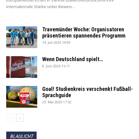
Europameisterschaft in Varese (Italien) eindrucksvoll ihre
internationale Stärke unter Beweis...
Travemünder Woche: Organisatoren
präsentieren spannendes Programm
14. Juli 2026 14:09
Wenn Deutschland spielt…
8. Juni 2026 15:11
Goal! Studienkreis verschenkt Fußball-
Sprachguide
25. Mai 2026 17:52
BLAULICHT