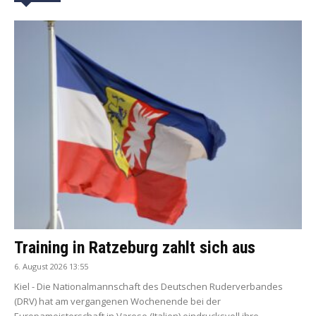
Training in Ratzeburg zahlt sich aus
6. August 2026 13:55
Kiel - Die Nationalmannschaft des Deutschen Ruderverbandes
(DRV) hat am vergangenen Wochenende bei der