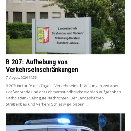
B 207: Aufhebung von
Verkehrseinschränkungen
7. August 2026 14:35
B 207: im Laufe des Tages - Verkehrseinschränkungen zwischen
Großenbrode und der Fehmarnsundbrücke werden aufgehoben
Ostholstein - Sehr gute Nachrichten: Der Landesbetrieb
Straßenbau und Verkehr Schleswig-Holstein...