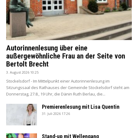
Autorinnenlesung über eine
außergewöhnliche Frau an der Seite von
Bertolt Brecht
3. August 2026 10:25
Stockelsdorf - Im Mittelpunkt einer Autorinnenlesung im
Sitzungssaal des Rathauses der Gemeinde Stockelsdorf steht am
Donnerstag, 27.8., 19 Uhr, die Dänin Ruth Berlau, die...
Premierenlesung mit Lisa Quentin
31. Juli 2026 17:26
Stand-up mit Wellengang