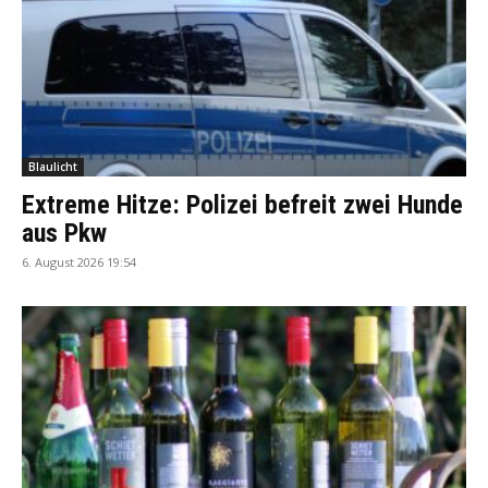
Blaulicht
Extreme Hitze: Polizei befreit zwei Hunde
aus Pkw
6. August 2026 19:54