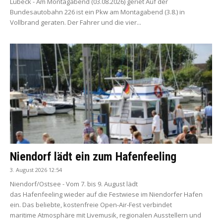
Lübeck - Am Montagabend (03.08.2026) geriet Auf der
Bundesautobahn 226 ist ein Pkw am Montagabend (3.8.) in
Vollbrand geraten. Der Fahrer und die vier...
Niendorf lädt ein zum Hafenfeeling
3. August 2026 12:54
Niendorf/Ostsee - Vom 7. bis 9. August lädt
das Hafenfeeling wieder auf die Festwiese im Niendorfer Hafen
ein. Das beliebte, kostenfreie Open-Air-Fest verbindet
maritime Atmosphäre mit Livemusik, regionalen Ausstellern und