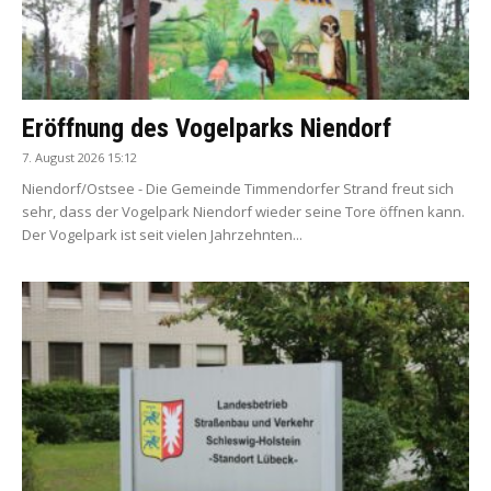
Eröffnung des Vogelparks Niendorf
7. August 2026 15:12
Niendorf/Ostsee - Die Gemeinde Timmendorfer Strand freut sich
sehr, dass der Vogelpark Niendorf wieder seine Tore öffnen kann.
Der Vogelpark ist seit vielen Jahrzehnten...