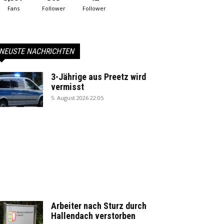
Fans
Follower
Follower
NEUSTE NACHRICHTEN
3-Jährige aus Preetz wird
vermisst
5. August 2026 22:05
Arbeiter nach Sturz durch
Hallendach verstorben