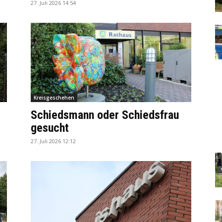
27. Juli 2026 14:54
Kreisgeschehen
Schiedsmann oder Schiedsfrau
gesucht
27. Juli 2026 12:12