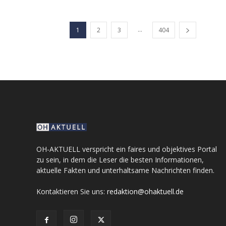
...
1
2
3
404
OH-AKTUELL verspricht ein faires und objektives Portal
zu sein, in dem die Leser die besten Informationen,
aktuelle Fakten und unterhaltsame Nachrichten finden.
Kontaktieren Sie uns:
redaktion@ohaktuell.de