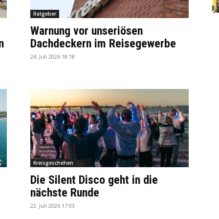
Ratgeber
Warnung vor unseriösen
n
Dachdeckern im Reisegewerbe
24. Juli 2026 18:18
Kreisgeschehen
Die Silent Disco geht in die
nächste Runde
22. Juli 2026 17:03