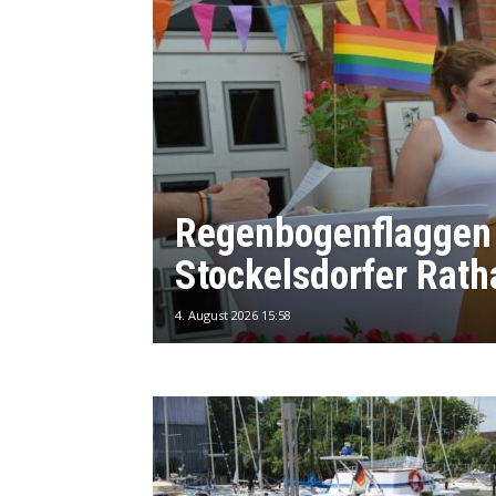
Regenbogenflaggen
Stockelsdorfer Rath
4. August 2026 15:58