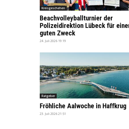
Kreisgeschehen
Beachvolleyballturnier der
Polizeidirektion Lübeck für eine
guten Zweck
24. Juli 2026 19:19
Ratgeber
Fröhliche Aalwoche in Haffkrug
23. Juli 2026 21:51