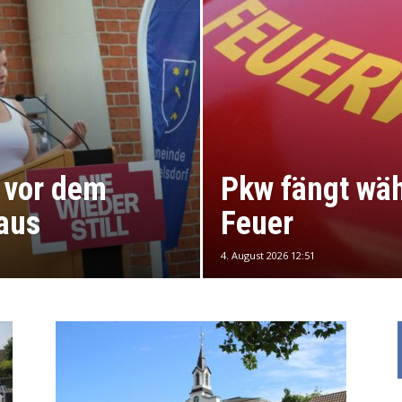
 vor dem
Pkw fängt wäh
aus
Feuer
4. August 2026 12:51