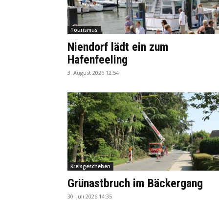
Tourismus
Niendorf lädt ein zum
Hafenfeeling
3. August 2026 12:54
Kreisgeschehen
Grünastbruch im Bäckergang
30. Juli 2026 14:35