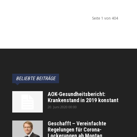
Seite 1 von 404
BELIEBTE BEITRÄGE
AOK-Gesundheitsbericht:
Krankenstand in 2019 konstant
20. Juni 2020 00:00
Geschafft – Vereinfachte
Regelungen für Corona-
Lockerungen ab Montag