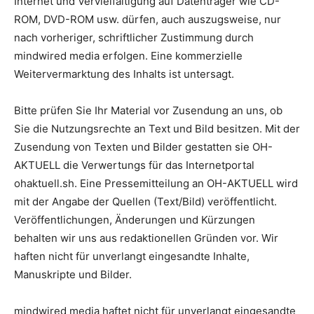
Internet und Vervielfältigung auf Datenträger wie CD-
ROM, DVD-ROM usw. dürfen, auch auszugsweise, nur
nach vorheriger, schriftlicher Zustimmung durch
mindwired media erfolgen. Eine kommerzielle
Weitervermarktung des Inhalts ist untersagt.
Bitte prüfen Sie Ihr Material vor Zusendung an uns, ob
Sie die Nutzungsrechte an Text und Bild besitzen. Mit der
Zusendung von Texten und Bilder gestatten sie OH-
AKTUELL die Verwertungs für das Internetportal
ohaktuell.sh. Eine Pressemitteilung an OH-AKTUELL wird
mit der Angabe der Quellen (Text/Bild) veröffentlicht.
Veröffentlichungen, Änderungen und Kürzungen
behalten wir uns aus redaktionellen Gründen vor. Wir
haften nicht für unverlangt eingesandte Inhalte,
Manuskripte und Bilder.
mindwired media haftet nicht für unverlangt eingesandte