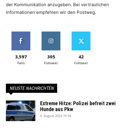
der Kommunikation anzugeben. Bei vertraulichen
Informationen empfehlen wir den Postweg.
3,597
305
42
Fans
Follower
Follower
NEUSTE NACHRICHTEN
Extreme Hitze: Polizei befreit zwei
Hunde aus Pkw
6. August 2026 19:54