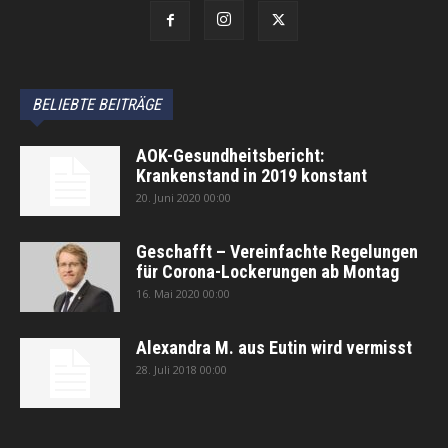
BELIEBTE BEITRÄGE
AOK-Gesundheitsbericht:
Krankenstand in 2019 konstant
20. Juni 2020 00:00
Geschafft – Vereinfachte Regelungen
für Corona-Lockerungen ab Montag
16. Mai 2020 00:00
Alexandra M. aus Eutin wird vermisst
28. Juli 2018 00:00