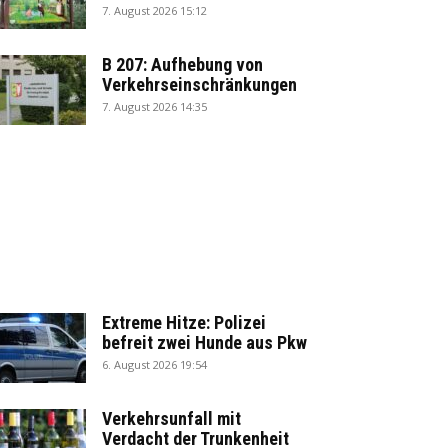
7. August 2026 15:12
B 207: Aufhebung von
Verkehrseinschränkungen
7. August 2026 14:35
Extreme Hitze: Polizei
befreit zwei Hunde aus Pkw
6. August 2026 19:54
Verkehrsunfall mit
Verdacht der Trunkenheit