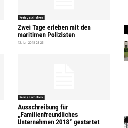
Kreisgeschehen
Zwei Tage erleben mit den
maritimen Polizisten
13. Juli 2018 23:23
Kreisgeschehen
Ausschreibung für
„Familienfreundliches
Unternehmen 2018“ gestartet