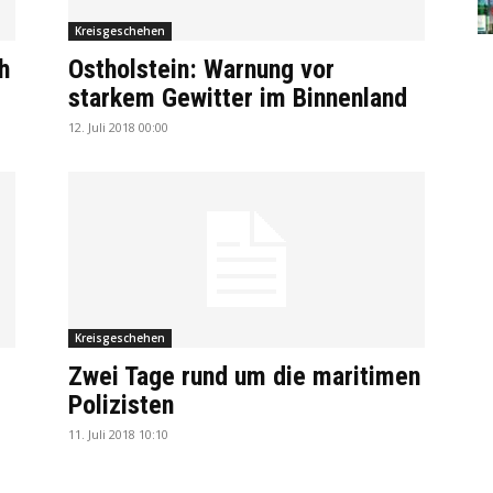
Kreisgeschehen
h
Ostholstein: Warnung vor
starkem Gewitter im Binnenland
12. Juli 2018 00:00
Kreisgeschehen
Zwei Tage rund um die maritimen
Polizisten
11. Juli 2018 10:10