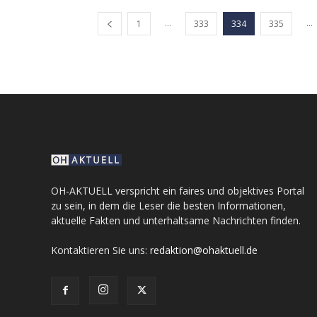
...
...
1
333
334
335
OH-AKTUELL verspricht ein faires und objektives Portal
zu sein, in dem die Leser die besten Informationen,
aktuelle Fakten und unterhaltsame Nachrichten finden.
Kontaktieren Sie uns:
redaktion@ohaktuell.de