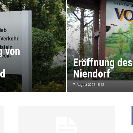
g von
Eröffnung des
nd
Niendorf
7. August 2026 15:12