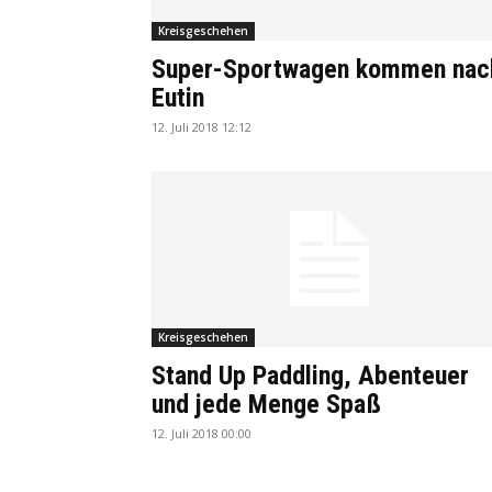
Kreisgeschehen
Super-Sportwagen kommen nac
Eutin
12. Juli 2018 12:12
Kreisgeschehen
Stand Up Paddling, Abenteuer
und jede Menge Spaß
12. Juli 2018 00:00