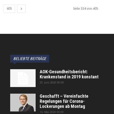
405
Seite 334 von 405
BELIEBTE BEITRÄGE
AOK-Gesundheitsbericht:
Krankenstand in 2019 konstant
20. Juni 2020 00:00
Geschafft – Vereinfachte
Regelungen für Corona-
Lockerungen ab Montag
16. Mai 2020 00:00