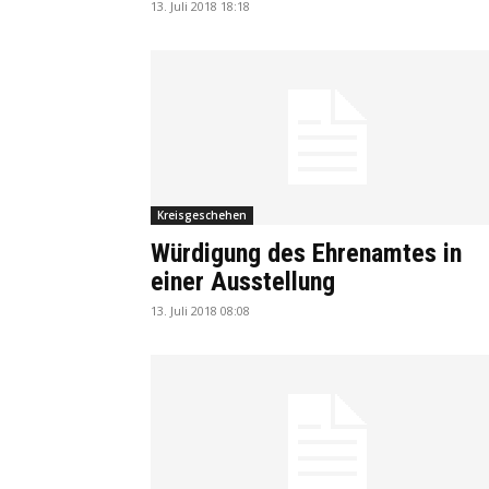
13. Juli 2018 18:18
Kreisgeschehen
Würdigung des Ehrenamtes in
einer Ausstellung
13. Juli 2018 08:08