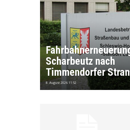
Fahrbahnerneuerun
Scharbeutz nach
Timmendorfer Stra
8. August 2026 11:52