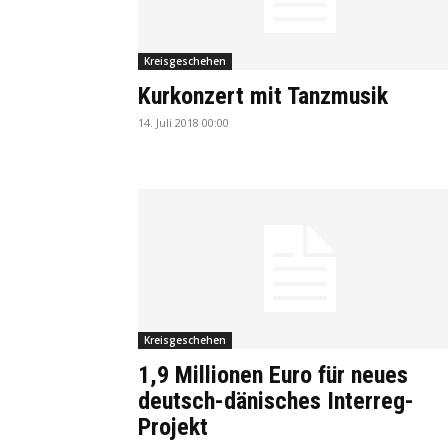
Kreisgeschehen
Kurkonzert mit Tanzmusik
14. Juli 2018 00:00
Kreisgeschehen
1,9 Millionen Euro für neues
deutsch-dänisches Interreg-
Projekt