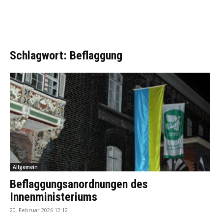
Schlagwort: Beflaggung
Allgemein
Beflaggungsanordnungen des
Innenministeriums
20. Februar 2026 12:12