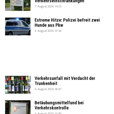
Verkehrseinschränkungen
7. August 2026 14:35
Extreme Hitze: Polizei befreit zwei
Hunde aus Pkw
6. August 2026 19:54
Verkehrsunfall mit Verdacht der
Trunkenheit
6. August 2026 18:47
Betäubungsmittelfund bei
Verkehrskontrolle
6. August 2026 15:45