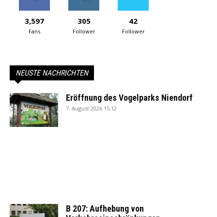
3,597
305
42
Fans
Follower
Follower
NEUSTE NACHRICHTEN
Eröffnung des Vogelparks Niendorf
7. August 2026 15:12
B 207: Aufhebung von