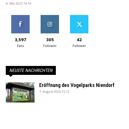
4. Mai 2025 14:14
3,597
305
42
Fans
Follower
Follower
NEUSTE NACHRICHTEN
Eröffnung des Vogelparks Niendorf
7. August 2026 15:12