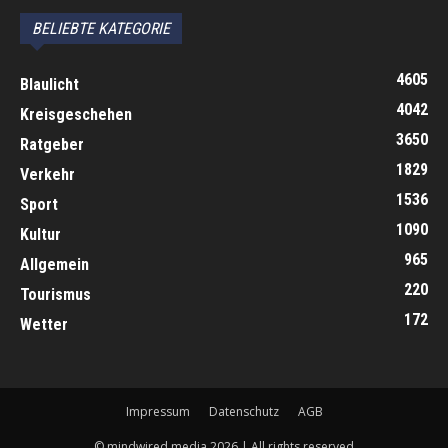
BELIEBTE KATEGORIE
4605
Blaulicht
4042
Kreisgeschehen
3650
Ratgeber
1829
Verkehr
1536
Sport
1090
Kultur
965
Allgemein
220
Tourismus
172
Wetter
Impressum
Datenschutz
AGB
© mindwired media 2026 | All rights reserved