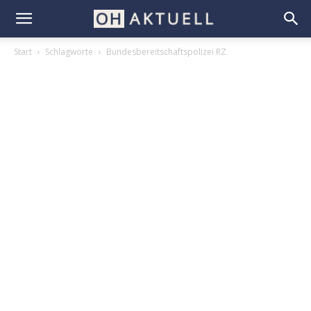
Start
Schlagworte
Bundesbereitschaftspolizei RZ