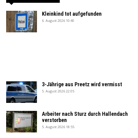
Kleinkind tot aufgefunden
6. August 2026 10:40
3-Jährige aus Preetz wird vermisst
5. August 2026 22:05
Arbeiter nach Sturz durch Hallendach
verstorben
5. August 2026 18:55