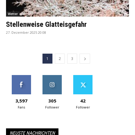
Wetter
Stellenweise Glatteisgefahr
27. Dezember 2025 20:08
1
2
3
3,597
305
42
Fans
Follower
Follower
NEUSTE NACHRICHTEN