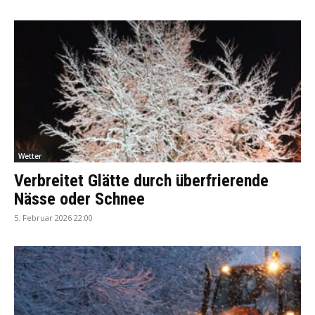
Wetter
Verbreitet Glätte durch überfrierende
Nässe oder Schnee
5. Februar 2026 22:00