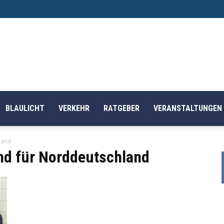
BLAULICHT
VERKEHR
RATGEBER
VERANSTALTUNGEN
land
nd für Norddeutschland