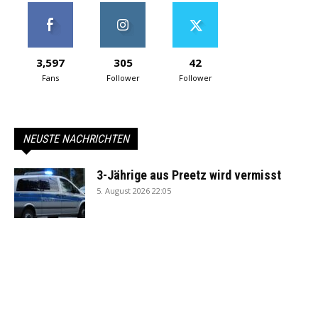
3,597
305
42
Fans
Follower
Follower
NEUSTE NACHRICHTEN
3-Jährige aus Preetz wird vermisst
5. August 2026 22:05