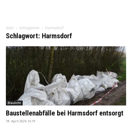
Start
Schlagworte
Harmsdorf
Schlagwort: Harmsdorf
Blaulicht
Baustellenabfälle bei Harmsdorf entsorgt
18. April 2026 16:19