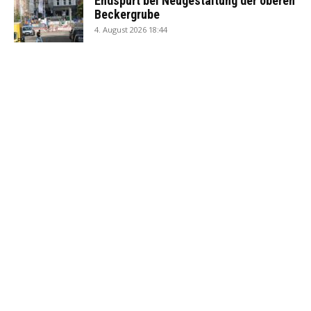
Endspurt bei Neugestaltung der oberen
Beckergrube
4. August 2026 18:44