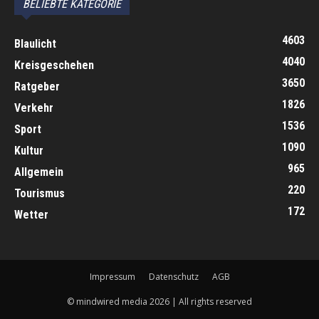
BELIEBTE KATEGORIE
4603
Blaulicht
4040
Kreisgeschehen
3650
Ratgeber
1826
Verkehr
1536
Sport
1090
Kultur
965
Allgemein
220
Tourismus
172
Wetter
Impressum
Datenschutz
AGB
© mindwired media 2026 | All rights reserved