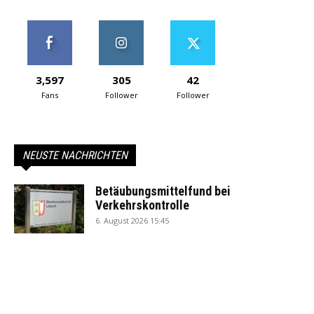
3,597
305
42
Fans
Follower
Follower
NEUSTE NACHRICHTEN
Betäubungsmittelfund bei
Verkehrskontrolle
6. August 2026 15:45