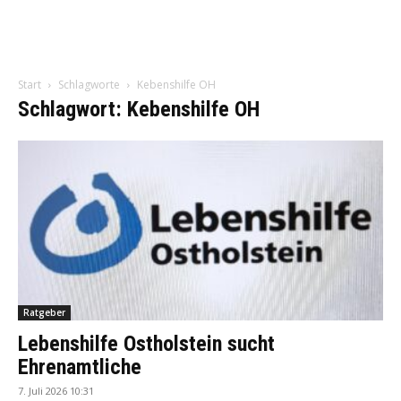
Start
Schlagworte
Kebenshilfe OH
Schlagwort: Kebenshilfe OH
Ratgeber
Lebenshilfe Ostholstein sucht
Ehrenamtliche
7. Juli 2026 10:31