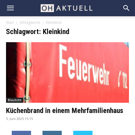
Start
Schlagworte
Kleinkind
Schlagwort: Kleinkind
Blaulicht
Küchenbrand in einem Mehrfamilienhaus
5. Juni 2025 15:15