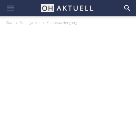
Start
Schlagworte
Klimaspaziergang