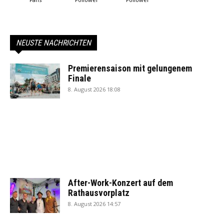
NEUSTE NACHRICHTEN
Premierensaison mit gelungenem
Finale
8. August 2026 18:08
After-Work-Konzert auf dem
Rathausvorplatz
8. August 2026 14:57