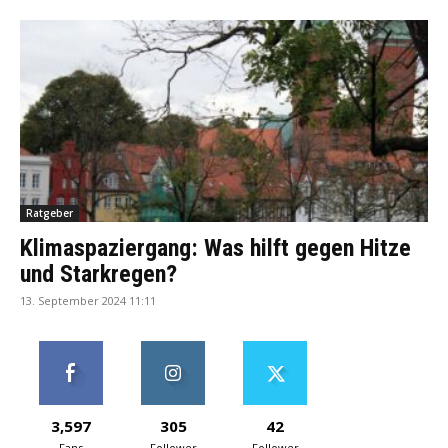
Ratgeber
Klimaspaziergang: Was hilft gegen Hitze
und Starkregen?
13. September 2024 11:11
3,597
305
42
Fans
Follower
Follower