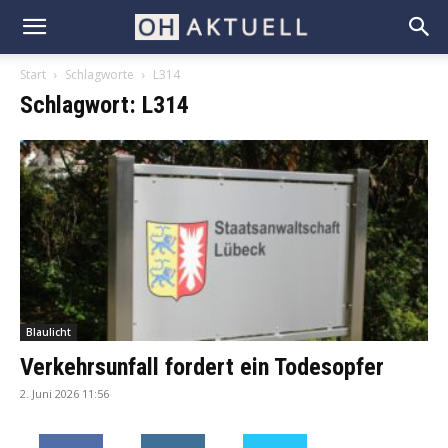
Start
Schlagworte
L314
Schlagwort: L314
Blaulicht
Verkehrsunfall fordert ein Todesopfer
2. Juni 2026 11:56