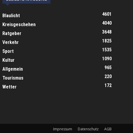
4601
Blaulicht
4040
Kreisgeschehen
3648
Ratgeber
1825
Verkehr
1535
Sport
1090
Kultur
965
Allgemein
220
Tourismus
172
Wetter
Impressum
Datenschutz
AGB