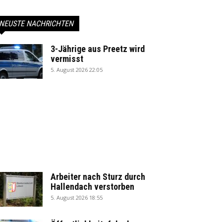
NEUSTE NACHRICHTEN
3-Jährige aus Preetz wird
vermisst
5. August 2026 22:05
Arbeiter nach Sturz durch
Hallendach verstorben
5. August 2026 18:55