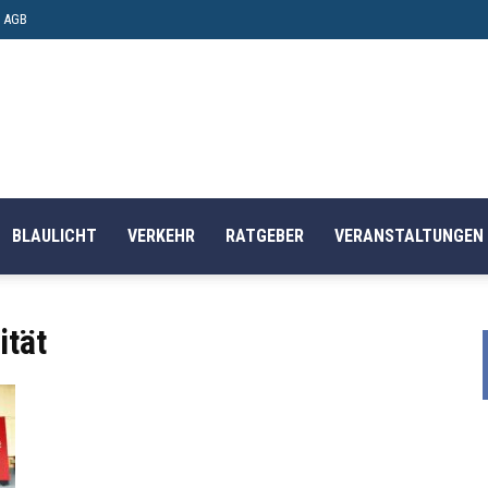
AGB
BLAULICHT
VERKEHR
RATGEBER
VERANSTALTUNGEN
ität