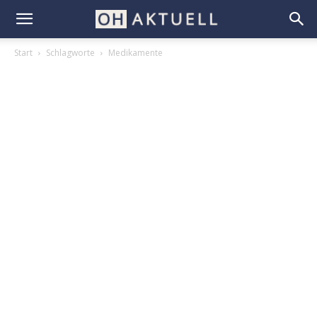
Start
Schlagworte
Medikamente