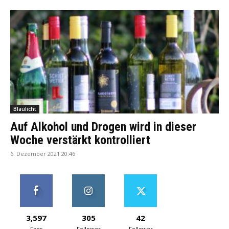
Blaulicht
Auf Alkohol und Drogen wird in dieser
Woche verstärkt kontrolliert
6. Dezember 2021 20:46
3,597
305
42
Fans
Follower
Follower