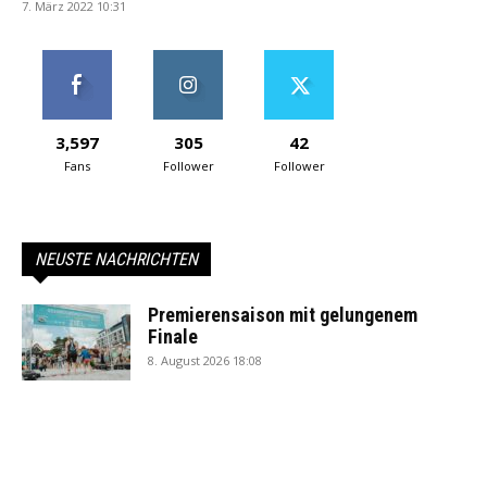
7. März 2022 10:31
3,597
305
42
Fans
Follower
Follower
NEUSTE NACHRICHTEN
Premierensaison mit gelungenem
Finale
8. August 2026 18:08