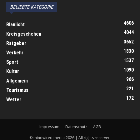
BELIEBTE KATEGORIE
4606
Blaulicht
4044
Kreisgeschehen
3652
Ratgeber
1830
Verkehr
1537
Sport
1090
Kultur
966
Allgemein
221
Tourismus
172
Wetter
Impressum
Datenschutz
AGB
© mindwired media 2026 | All rights reserved