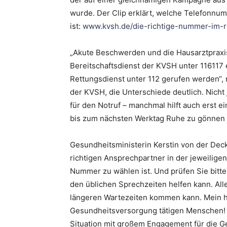
wurde. Der Clip erklärt, welche Telefonnum
ist:
www.kvsh.de/die-richtige-nummer-im-
„Akute Beschwerden und die Hausarztpraxis
Bereitschaftsdienst der KVSH unter 116117 
Rettungsdienst unter 112 gerufen werden“, 
der KVSH, die Unterschiede deutlich. Nicht 
für den Notruf – manchmal hilft auch erst ei
bis zum nächsten Werktag Ruhe zu gönnen 
Gesundheitsministerin Kerstin von der Dec
richtigen Ansprechpartner in der jeweiligen
Nummer zu wählen ist. Und prüfen Sie bitte 
den üblichen Sprechzeiten helfen kann. Al
längeren Wartezeiten kommen kann. Mein her
Gesundheitsversorgung tätigen Menschen! S
Situation mit großem Engagement für die Ge