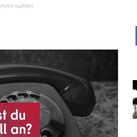
oment wählen