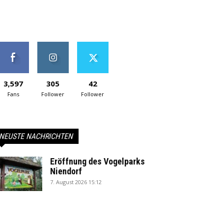
3,597
305
42
Fans
Follower
Follower
NEUSTE NACHRICHTEN
Eröffnung des Vogelparks
Niendorf
7. August 2026 15:12