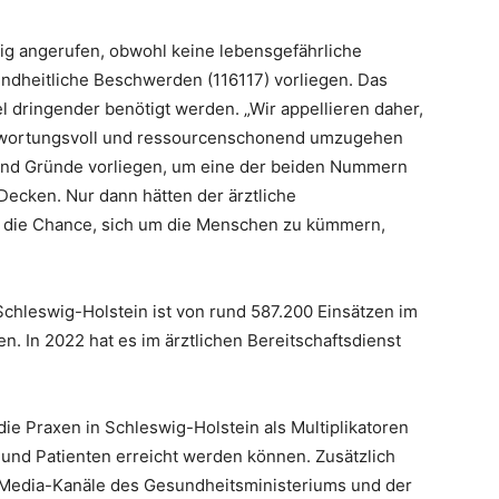
g angerufen, obwohl keine lebensgefährliche
undheitliche Beschwerden (116117) vorliegen. Das
el dringender benötigt werden. „Wir appellieren daher,
twortungsvoll und ressourcenschonend umzugehen
end Gründe vorliegen, um eine der beiden Nummern
Decken. Nur dann hätten der ärztliche
t die Chance, sich um die Menschen zu kümmern,
Schleswig-Holstein ist von rund 587.200 Einsätzen im
n. In 2022 hat es im ärztlichen Bereitschaftsdienst
e Praxen in Schleswig-Holstein als Multiplikatoren
n und Patienten erreicht werden können. Zusätzlich
-Media-Kanäle des Gesundheitsministeriums und der