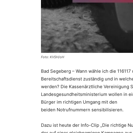
Foto: KVSH/oH
Bad Segeberg – Wann wähle ich die 116117 u
Bereitschaftsdienst zuständig und in welche
werden? Die Kassenärztliche Vereinigung 
Landesgesundheitsministerium wollen in 
Bürger im richtigen Umgang mit den
beiden Notrufnummern sensibilisieren.
Dazu ist heute der Info-Clip „Die richtige 
der auf einer gleichnamigen Kampagne aus 