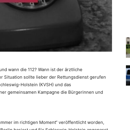
nd wann die 112? Wann ist der ärztliche
r Situation sollte lieber der Rettungsdienst gerufen
Schleswig-Holstein (KVSH) und das
einer gemeinsamen Kampagne die Bürgerinnen und
Nummer im richtigen Moment“ veröffentlicht worden,
Berlin basiert und für Schleswig-Holstein angepasst