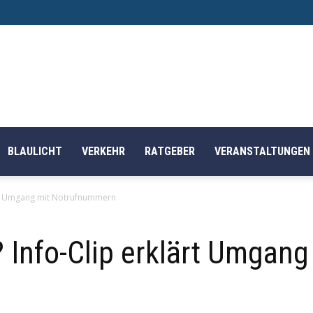
BLAULICHT
VERKEHR
RATGEBER
VERANSTALTUNGEN
ärt Umgang mit Notrufnummern
Info-Clip erklärt Umgang