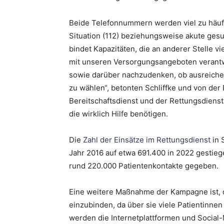
Beide Telefonnummern werden viel zu häufi
Situation (112) beziehungsweise akute ges
bindet Kapazitäten, die an anderer Stelle vi
mit unseren Versorgungsangeboten veran
sowie darüber nachzudenken, ob ausreich
zu wählen“, betonten Schliffke und von der 
Bereitschaftsdienst und der Rettungsdiens
die wirklich Hilfe benötigen.
Die
Zahl der Einsätze im Rettungsdienst
in 
Jahr 2016 auf etwa 691.400 in 2022 gestiege
rund 220.000 Patientenkontakte gegeben.
Eine weitere Maßnahme der Kampagne ist, di
einzubinden, da über sie viele Patientinne
werden die Internetplattformen und Social