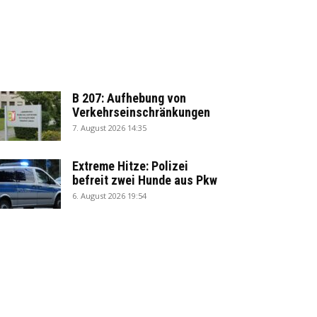
B 207: Aufhebung von
Verkehrseinschränkungen
7. August 2026 14:35
Extreme Hitze: Polizei
befreit zwei Hunde aus Pkw
6. August 2026 19:54