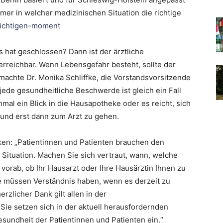
mer in welcher medizinischen Situation die richtige
richtigen-moment
 hat geschlossen? Dann ist der ärztliche
erreichbar. Wenn Lebensgefahr besteht, sollte der
machte Dr. Monika Schliffke, die Vorstandsvorsitzende
jede gesundheitliche Beschwerde ist gleich ein Fall
nmal ein Blick in die Hausapotheke oder es reicht, sich
und erst dann zum Arzt zu gehen.
ken: „Patientinnen und Patienten brauchen den
 Situation. Machen Sie sich vertraut, wann, welche
vorab, ob Ihr Hausarzt oder Ihre Hausärztin Ihnen zu
le müssen Verständnis haben, wenn es derzeit zu
zlicher Dank gilt allen in der
ie setzen sich in der aktuell herausfordernden
sundheit der Patientinnen und Patienten ein.“