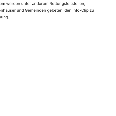
em werden unter anderem Rettungsleitstellen,
kenhäuser und Gemeinden gebeten, den Info-Clip zu
nung.