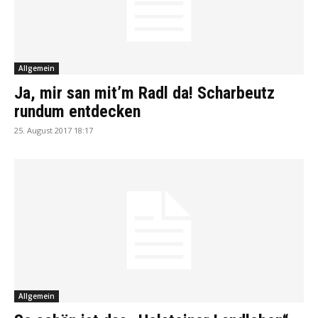
Allgemein
Ja, mir san mit’m Radl da! Scharbeutz
rundum entdecken
25. August 2017 18:17
Allgemein