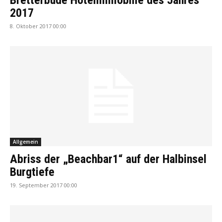
Bretterbude Hotelimmobilie des Jahres
2017
8. Oktober 2017 00:00
Allgemein
Abriss der „Beachbar1“ auf der Halbinsel
Burgtiefe
19. September 2017 00:00