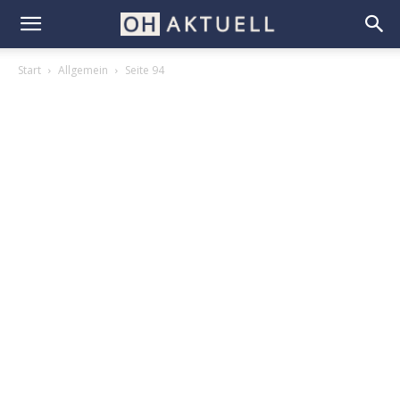
Start
Allgemein
Seite 94