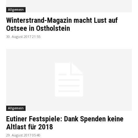
Allgemein
Winterstrand-Magazin macht Lust auf
Ostsee in Ostholstein
30. August 2017 21:55
Allgemein
Eutiner Festspiele: Dank Spenden keine
Altlast für 2018
29. August 2017 05:40