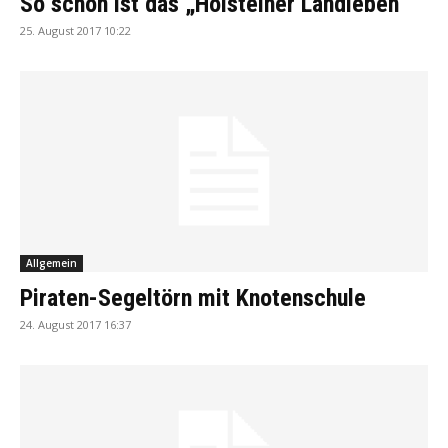
So schön ist das „Holsteiner Landleben“
25. August 2017 10:22
Allgemein
Piraten-Segeltörn mit Knotenschule
24. August 2017 16:37