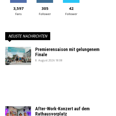
3,597
305
42
Fans
Follower
Follower
NEUSTE NACHRICHTEN
Premierensaison mit gelungenem
Finale
8. August 2026 18:08
After-Work-Konzert auf dem
Rathausvorplatz