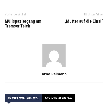
Vorheriger Artikel
Nächster Artikel
Müllspaziergang am
„Mütter auf die Eins!“
Tremser Teich
Arno Reimann
VERWANDTE ARTIKEL
MEHR VOM AUTOR