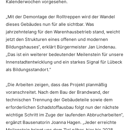
Kalenderwochen vorgesehen.
„Mit der Demontage der Rolltreppen wird der Wandel
dieses Gebäudes nun für alle sichtbar. Was
jahrzehntelang für den Warenhausbetrieb stand, weicht
jetzt den Strukturen eines offenen und modernen
Bildungshauses“, erklärt Bürgermeister Jan Lindenau.
„Das ist ein weiterer bedeutender Meilenstein für unsere
Innenstadtentwicklung und ein starkes Signal für Lübeck
als Bildungsstandort.“
„Die Arbeiten zeigen, dass das Projekt planmäßig
voranschreitet. Nach dem Bau der Brandwand, der
technischen Trennung der Gebäudeteile sowie dem
erforderlichen Schadstoffausbau folgt nun der nächste
wichtige Schritt im Zuge der laufenden Abbrucharbeiten“,
ergänzt Bausenatorin Joanna Hagen. „Jeder erreichte
Meilenstein bringt uns dem Ziel näher, hier bis 2028