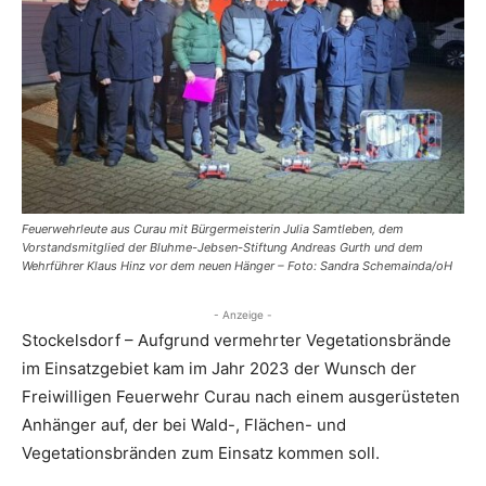
Feuerwehrleute aus Curau mit Bürgermeisterin Julia Samtleben, dem
Vorstandsmitglied der Bluhme-Jebsen-Stiftung Andreas Gurth und dem
Wehrführer Klaus Hinz vor dem neuen Hänger – Foto: Sandra Schemainda/oH
- Anzeige -
Stockelsdorf – Aufgrund vermehrter Vegetationsbrände
im Einsatzgebiet kam im Jahr 2023 der Wunsch der
Freiwilligen Feuerwehr Curau nach einem ausgerüsteten
Anhänger auf, der bei Wald-, Flächen- und
Vegetationsbränden zum Einsatz kommen soll.