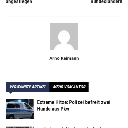
angestiegen
Bundesländern
Arno Reimann
VERWANDTE ARTIKEL
MEHR VOM AUTOR
Extreme Hitze: Polizei befreit zwei
Hunde aus Pkw