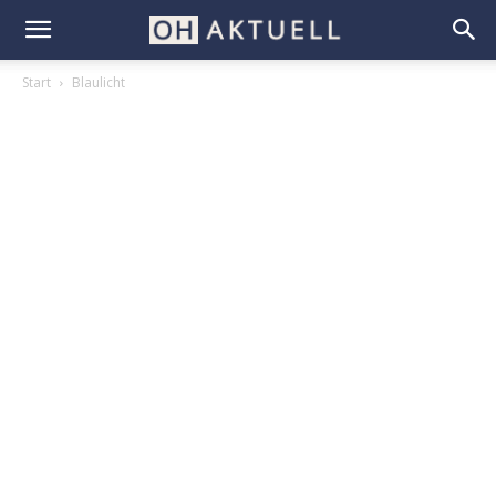
Start
Blaulicht