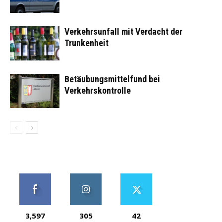
Verkehrsunfall mit Verdacht der
Trunkenheit
Betäubungsmittelfund bei
Verkehrskontrolle
3,597
305
42