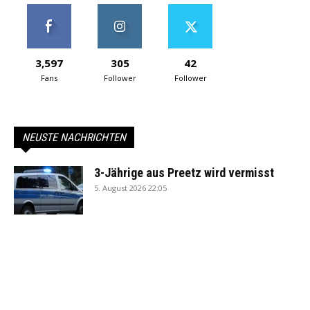
3,597
305
42
Fans
Follower
Follower
NEUSTE NACHRICHTEN
3-Jährige aus Preetz wird vermisst
5. August 2026 22:05