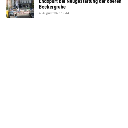
Endspurt bei Neugestaltung der oberen
Beckergrube
4. August 2026 18:44