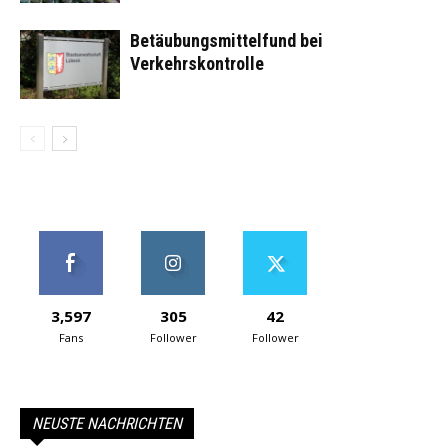
Betäubungsmittelfund bei
Verkehrskontrolle
3,597
305
42
Fans
Follower
Follower
NEUSTE NACHRICHTEN