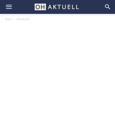
Start
Blaulicht