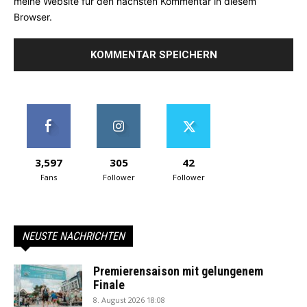
meine Website für den nächsten Kommentar in diesem
Browser.
3,597
305
42
Fans
Follower
Follower
NEUSTE NACHRICHTEN
Premierensaison mit gelungenem
Finale
8. August 2026 18:08