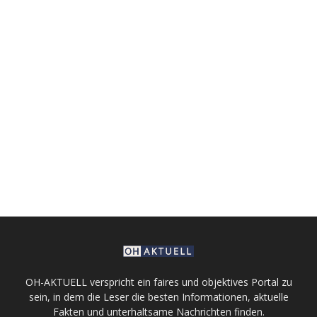
OH-AKTUELL verspricht ein faires und objektives Portal zu
sein, in dem die Leser die besten Informationen, aktuelle
Fakten und unterhaltsame Nachrichten finden.