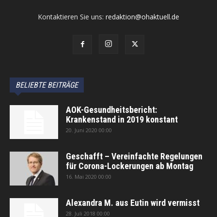
Kontaktieren Sie uns:
redaktion@ohaktuell.de
BELIEBTE BEITRÄGE
AOK-Gesundheitsbericht:
Krankenstand in 2019 konstant
20. Juni 2020 00:00
Geschafft – Vereinfachte Regelungen
für Corona-Lockerungen ab Montag
16. Mai 2020 00:00
Alexandra M. aus Eutin wird vermisst
28. Juli 2018 00:00