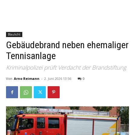
Blaulicht
Gebäudebrand neben ehemaliger
Tennisanlage
Kriminalpolizei prüft Verdacht der Brandstiftung
Von
Arno Reimann
-
2. Juni 2026 13:56
0