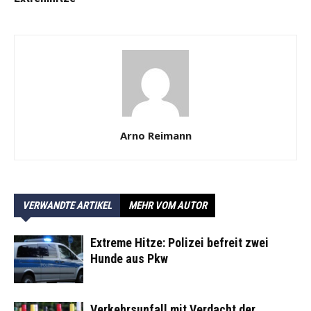
Arno Reimann
VERWANDTE ARTIKEL
MEHR VOM AUTOR
Extreme Hitze: Polizei befreit zwei
Hunde aus Pkw
Verkehrsunfall mit Verdacht der