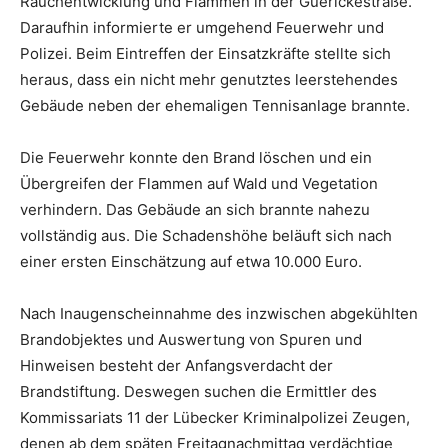
Rauchentwicklung und Flammen in der Guerickestraße.
Daraufhin informierte er umgehend Feuerwehr und
Polizei. Beim Eintreffen der Einsatzkräfte stellte sich
heraus, dass ein nicht mehr genutztes leerstehendes
Gebäude neben der ehemaligen Tennisanlage brannte.
Die Feuerwehr konnte den Brand löschen und ein
Übergreifen der Flammen auf Wald und Vegetation
verhindern. Das Gebäude an sich brannte nahezu
vollständig aus. Die Schadenshöhe beläuft sich nach
einer ersten Einschätzung auf etwa 10.000 Euro.
Nach Inaugenscheinnahme des inzwischen abgekühlten
Brandobjektes und Auswertung von Spuren und
Hinweisen besteht der Anfangsverdacht der
Brandstiftung. Deswegen suchen die Ermittler des
Kommissariats 11 der Lübecker Kriminalpolizei Zeugen,
denen ab dem späten Freitagnachmittag verdächtige