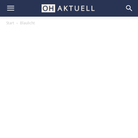
Start
Blaulicht