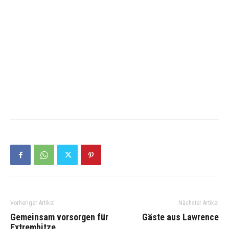
Vorheriger Artikel
Nächster Artikel
Gemeinsam vorsorgen für
Gäste aus Lawrence
Extremhitze