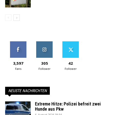
3,597
305
42
Fans
Follower
Follower
NEUSTE NACHRICHTEN
Extreme Hitze: Polizei befreit zwei
Hunde aus Pkw
6. August 2026 19:54