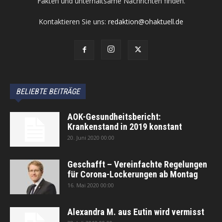
Fakten und unterhaltsame Nachrichten finden.
Kontaktieren Sie uns:
redaktion@ohaktuell.de
BELIEBTE BEITRÄGE
AOK-Gesundheitsbericht:
Krankenstand in 2019 konstant
20. Juni 2020 00:00
Geschafft – Vereinfachte Regelungen
für Corona-Lockerungen ab Montag
16. Mai 2020 00:00
Alexandra M. aus Eutin wird vermisst