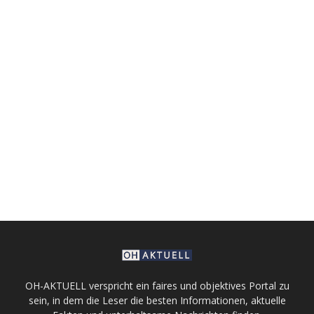
OH-AKTUELL verspricht ein faires und objektives Portal zu
sein, in dem die Leser die besten Informationen, aktuelle