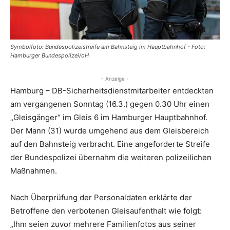
Symbolfoto: Bundespolizeistreife am Bahnsteig im Hauptbahnhof - Foto:
Hamburger Bundespolizei/oH
- Anzeige -
Hamburg – DB-Sicherheitsdienstmitarbeiter entdeckten
am vergangenen Sonntag (16.3.) gegen 0.30 Uhr einen
„Gleisgänger“ im Gleis 6 im Hamburger Hauptbahnhof.
Der Mann (31) wurde umgehend aus dem Gleisbereich
auf den Bahnsteig verbracht. Eine angeforderte Streife
der Bundespolizei übernahm die weiteren polizeilichen
Maßnahmen.
Nach Überprüfung der Personaldaten erklärte der
Betroffene den verbotenen Gleisaufenthalt wie folgt:
„Ihm seien zuvor mehrere Familienfotos aus seiner