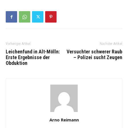
Vorheriger Artikel
Nächster Artikel
Leichenfund in Alt-Mölln:
Versuchter schwerer Raub
Erste Ergebnisse der
– Polizei sucht Zeugen
Obduktion
Arno Reimann