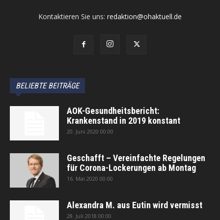
Kontaktieren Sie uns:
redaktion@ohaktuell.de
BELIEBTE BEITRÄGE
AOK-Gesundheitsbericht:
Krankenstand in 2019 konstant
20. Juni 2020 00:00
Geschafft – Vereinfachte Regelungen
für Corona-Lockerungen ab Montag
16. Mai 2020 00:00
Alexandra M. aus Eutin wird vermisst
28. Juli 2018 00:00