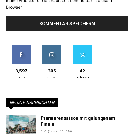
meine Website für den nächsten Kommentar in diesem
Browser.
3,597
305
42
Fans
Follower
Follower
NEUSTE NACHRICHTEN
Premierensaison mit gelungenem
Finale
8. August 2026 18:08