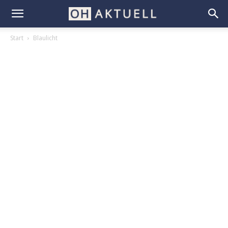
Start
Blaulicht