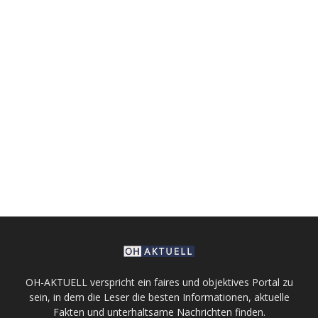
OH-AKTUELL verspricht ein faires und objektives Portal zu
sein, in dem die Leser die besten Informationen, aktuelle
Fakten und unterhaltsame Nachrichten finden.