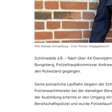
PHK Andreas Schulenburg - Foto: Polizei, freigegeben/oH
Schönwalde a.B. – Nach über 44 Dienstjahre
Bungsberg, Polizeihauptkommissar Andreas
den Ruhestand gegangen.
Seine polizeiliche Laufbahn begann der Sch
Polizeiwachtmeister bei der damaligen Bere
der Ausbildung erlernte er den Umgang mit
Bereitschaftspolizei und wurde Polizeitauch