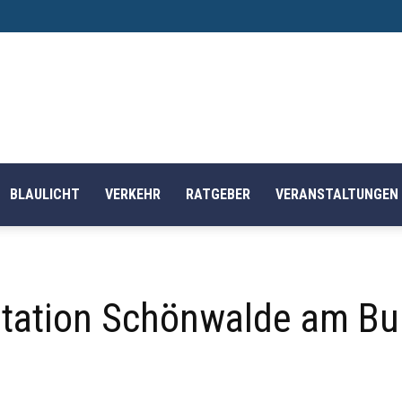
BLAULICHT
VERKEHR
RATGEBER
VERANSTALTUNGEN
istation Schönwalde am B