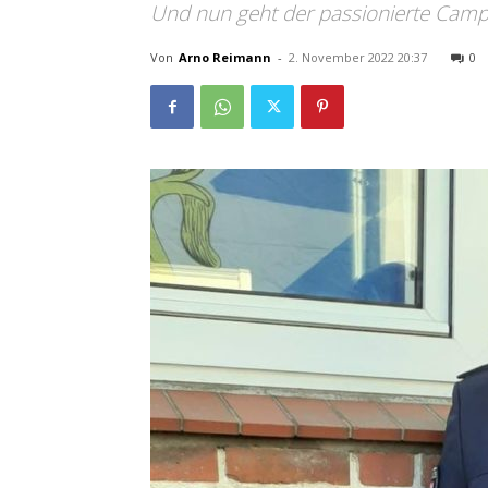
Und nun geht der passionierte Camp
Von
Arno Reimann
-
2. November 2022 20:37
0