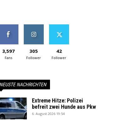
3,597
305
42
Fans
Follower
Follower
NEUSTE NACHRICHTEN
Extreme Hitze: Polizei
befreit zwei Hunde aus Pkw
6. August 2026 19:54