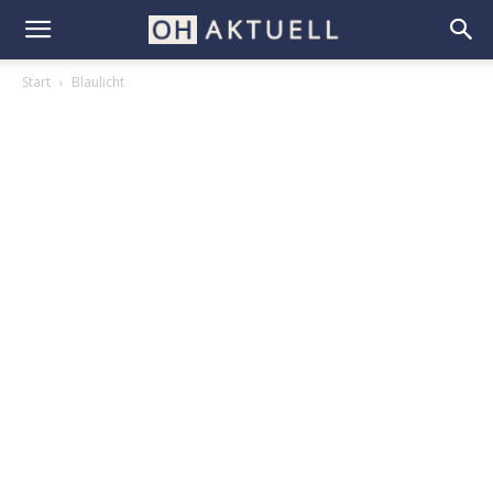
Start
Blaulicht