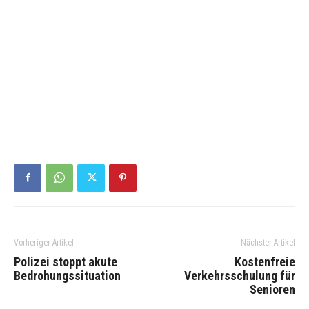
Vorheriger Artikel
Nächster Artikel
Polizei stoppt akute
Kostenfreie
Bedrohungssituation
Verkehrsschulung für
Senioren