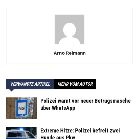
Arno Reimann
VERWANDTE ARTIKEL
MEHR VOM AUTOR
Polizei warnt vor neuer Betrugsmasche
über WhatsApp
Extreme Hitze: Polizei befreit zwei
Hunde aus Pkw