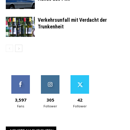
Verkehrsunfall mit Verdacht der
Trunkenheit
3,597
305
42
Fans
Follower
Follower