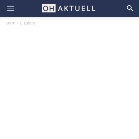
Start
Blaulicht