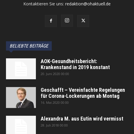
Kontaktieren Sie uns:
redaktion@ohaktuell.de
BELIEBTE BEITRÄGE
AOK-Gesundheitsbericht:
Krankenstand in 2019 konstant
20. Juni 2020 00:00
Geschafft – Vereinfachte Regelungen
für Corona-Lockerungen ab Montag
16. Mai 2020 00:00
Alexandra M. aus Eutin wird vermisst
28. Juli 2018 00:00