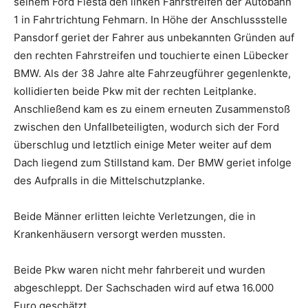
seinem Ford Fiesta den linken Fahrstreifen der Autobahn
1 in Fahrtrichtung Fehmarn. In Höhe der Anschlussstelle
Pansdorf geriet der Fahrer aus unbekannten Gründen auf
den rechten Fahrstreifen und touchierte einen Lübecker
BMW. Als der 38 Jahre alte Fahrzeugführer gegenlenkte,
kollidierten beide Pkw mit der rechten Leitplanke.
Anschließend kam es zu einem erneuten Zusammenstoß
zwischen den Unfallbeteiligten, wodurch sich der Ford
überschlug und letztlich einige Meter weiter auf dem
Dach liegend zum Stillstand kam. Der BMW geriet infolge
des Aufpralls in die Mittelschutzplanke.
Beide Männer erlitten leichte Verletzungen, die in
Krankenhäusern versorgt werden mussten.
Beide Pkw waren nicht mehr fahrbereit und wurden
abgeschleppt. Der Sachschaden wird auf etwa 16.000
Euro geschätzt.