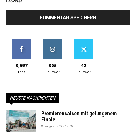
Browser.
3,597
305
42
Fans
Follower
Follower
NEUSTE NACHRICHTEN
Premierensaison mit gelungenem
Finale
8. August 2026 18:08