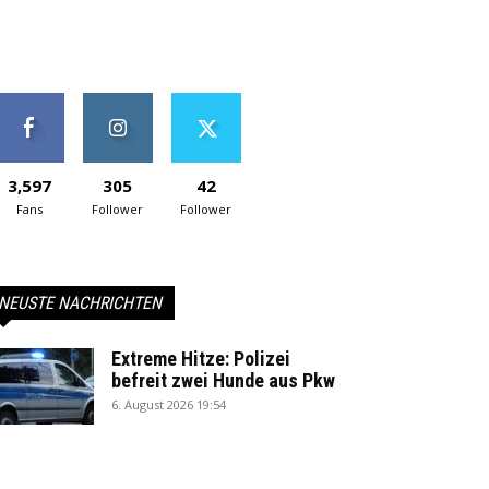
3,597
305
42
Fans
Follower
Follower
NEUSTE NACHRICHTEN
Extreme Hitze: Polizei
befreit zwei Hunde aus Pkw
6. August 2026 19:54