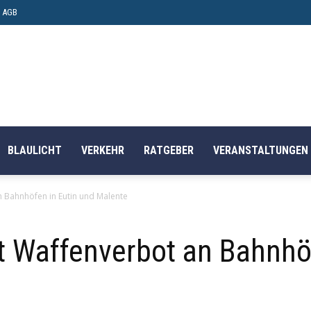
AGB
BLAULICHT
VERKEHR
RATGEBER
VERANSTALTUNGEN
an Bahnhöfen in Eutin und Malente
ert Waffenverbot an Bahnhö