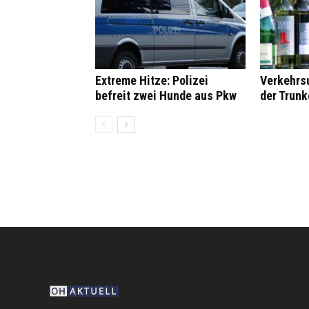
Extreme Hitze: Polizei
Verkehrsu
befreit zwei Hunde aus Pkw
der Trunk