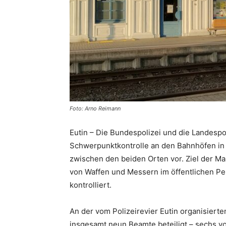
Foto: Arno Reimann
Eutin – Die Bundespolizei und die Landes
Schwerpunktkontrolle an den Bahnhöfen in
zwischen den beiden Orten vor. Ziel der M
von Waffen und Messern im öffentlichen P
kontrolliert.
An der vom Polizeirevier Eutin organisiert
insgesamt neun Beamte beteiligt – sechs v