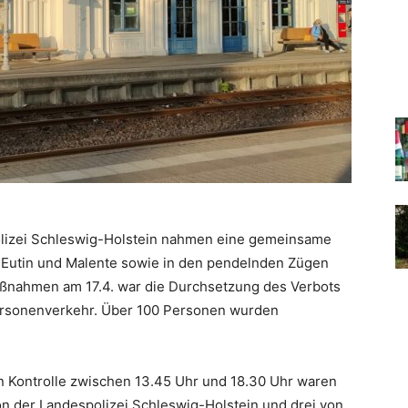
polizei Schleswig-Holstein nahmen eine gemeinsame
 Eutin und Malente sowie in den pendelnden Zügen
aßnahmen am 17.4. war die Durchsetzung des Verbots
ersonenverkehr. Über 100 Personen wurden
en Kontrolle zwischen 13.45 Uhr und 18.30 Uhr waren
on der Landespolizei Schleswig-Holstein und drei von