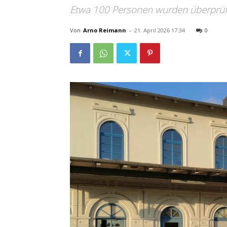
Etwa 100 Personen wurden überprüf
Von
Arno Reimann
-
21. April 2026 17:34
0