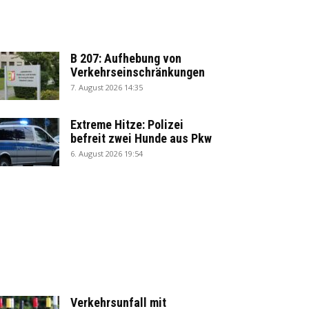
B 207: Aufhebung von
Verkehrseinschränkungen
7. August 2026 14:35
Extreme Hitze: Polizei
befreit zwei Hunde aus Pkw
6. August 2026 19:54
Verkehrsunfall mit