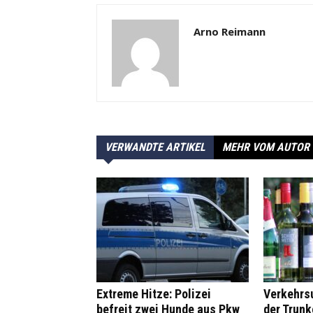
Arno Reimann
VERWANDTE ARTIKEL
MEHR VOM AUTOR
Extreme Hitze: Polizei
Verkehrsu
befreit zwei Hunde aus Pkw
der Trunk