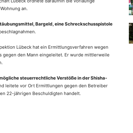
haft Lübeck ordnete daraufhin die vorläufige
 Wohnung an.
täubungsmittel, Bargeld, eine Schreckschusspistole
 beschlagnahmen.
spektion Lübeck hat ein Ermittlungsverfahren wegen
 gegen den Mann eingeleitet. Er wurde mittlerweile
n.
mögliche steuerrechtliche Verstöße in der Shisha-
nd leitete vor Ort Ermittlungen gegen den Betreiber
 den 22-jährigen Beschuldigten handelt.