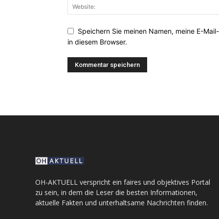
Speichern Sie meinen Namen, meine E-Mail
in diesem Browser.
OH-AKTUELL verspricht ein faires und objektives Portal
zu sein, in dem die Leser die besten Informationen,
aktuelle Fakten und unterhaltsame Nachrichten finden.