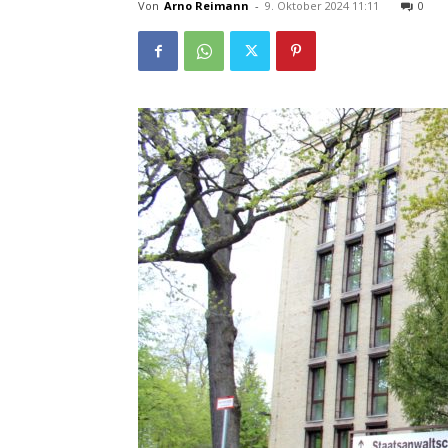
Von
Arno Reimann
-
9. Oktober 2024 11:11
0