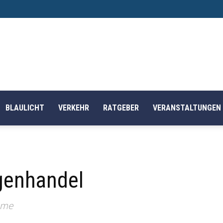
BLAULICHT
VERKEHR
RATGEBER
VERANSTALTUNGEN
genhandel
hme