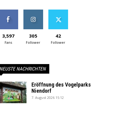
3,597
305
42
Fans
Follower
Follower
NEUSTE NACHRICHTEN
Eröffnung des Vogelparks
Niendorf
7. August 2026 15:12