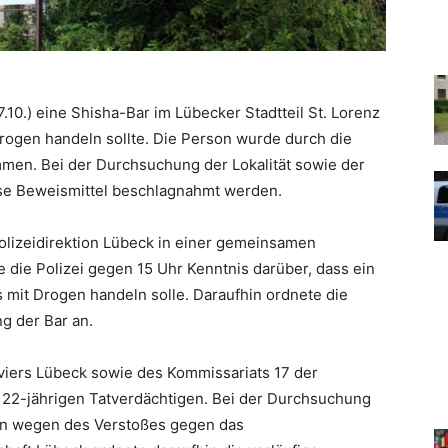
10.) eine Shisha-Bar im Lübecker Stadtteil St. Lorenz
rogen handeln sollte. Die Person wurde durch die
mmen. Bei der Durchsuchung der Lokalität sowie der
se Beweismittel beschlagnahmt werden.
olizeidirektion Lübeck in einer gemeinsamen
e die Polizei gegen 15 Uhr Kenntnis darüber, dass ein
 mit Drogen handeln solle. Daraufhin ordnete die
g der Bar an.
eviers Lübeck sowie des Kommissariats 17 der
n 22-jährigen Tatverdächtigen. Bei der Durchsuchung
nn wegen des Verstoßes gegen das