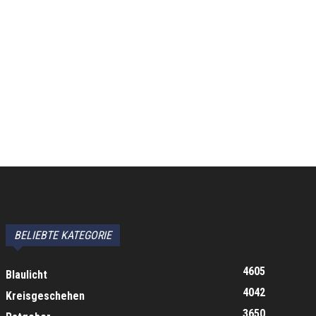
BELIEBTE KATEGORIE
4605
Blaulicht
4042
Kreisgeschehen
3650