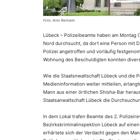
Foto: Arno Reimann
Lübeck – Polizeibeamte haben am Montag (7.
Nord durchsucht, da dort eine Person mit D
Polizei angetroffen und vorläufig festgeno
Wohnung des Beschuldigten konnten diver
Wie die Staatsnwaltschaft Lübeck und die P
Medieninformation weiter mitteilen, erlangt
Mann aus einer örtlichen Shisha-Bar heraus
Staatsanwaltschaft Lübeck die Durchsuchun
In dem Lokal trafen Beamte des 2. Polizeir
Bezirkskriminalinspektion Lübeck auf eine
erhärtete sich der Verdacht gegen den Ma