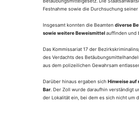
Betäubungsmittelgesetz. Die Staatsanwaltsc
Festnahme sowie die Durchsuchung seiner
Insgesamt konnten die Beamten
diverse Be
sowie weitere Beweismittel
auffinden und
Das Kommissariat 17 der Bezirkskriminalin
des Verdachts des Betäubungsmittelhandels
aus dem polizeilichen Gewahrsam entlasse
Darüber hinaus ergaben sich
Hinweise auf 
Bar
. Der Zoll wurde daraufhin verständigt u
der Lokalität ein, bei dem es sich nicht um