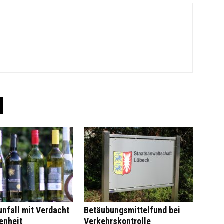
nfall mit Verdacht
Betäubungsmittelfund bei
enheit
Verkehrskontrolle