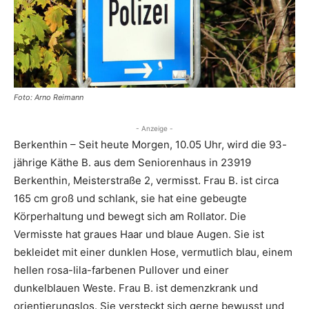
Foto: Arno Reimann
- Anzeige -
Berkenthin – Seit heute Morgen, 10.05 Uhr, wird die 93-
jährige Käthe B. aus dem Seniorenhaus in 23919
Berkenthin, Meisterstraße 2, vermisst. Frau B. ist circa
165 cm groß und schlank, sie hat eine gebeugte
Körperhaltung und bewegt sich am Rollator. Die
Vermisste hat graues Haar und blaue Augen. Sie ist
bekleidet mit einer dunklen Hose, vermutlich blau, einem
hellen rosa-lila-farbenen Pullover und einer
dunkelblauen Weste. Frau B. ist demenzkrank und
orientierungslos. Sie versteckt sich gerne bewusst und