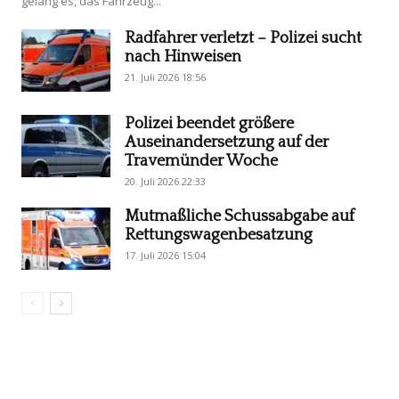
gelang es, das Fahrzeug...
Radfahrer verletzt – Polizei sucht
nach Hinweisen
21. Juli 2026 18:56
Polizei beendet größere
Auseinandersetzung auf der
Travemünder Woche
20. Juli 2026 22:33
Mutmaßliche Schussabgabe auf
Rettungswagenbesatzung
17. Juli 2026 15:04