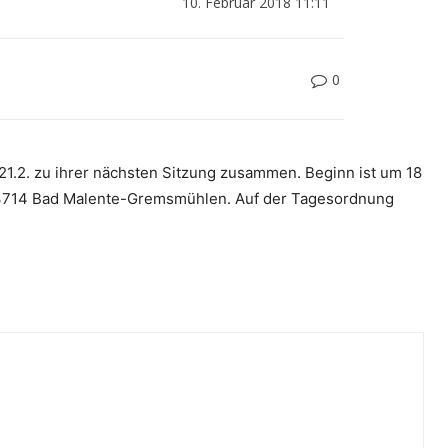
10. Februar 2018 11:11
0
.2. zu ihrer nächsten Sitzung zusammen. Beginn ist um 18
, 23714 Bad Malente-Gremsmühlen. Auf der Tagesordnung