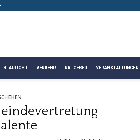
B
BLAULICHT
VERKEHR
RATGEBER
VERANSTALTUNGEN
SCHEHEN
eindevertretung
alente