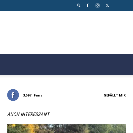
3,597
Fans
GEFÄLLT MIR
AUCH INTERESSANT