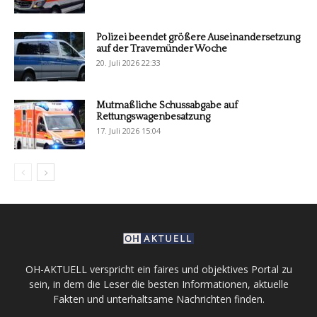
Polizei beendet größere Auseinandersetzung
auf der Travemünder Woche
20. Juli 2026 22:33
Mutmaßliche Schussabgabe auf
Rettungswagenbesatzung
17. Juli 2026 15:04
OH-AKTUELL verspricht ein faires und objektives Portal zu
sein, in dem die Leser die besten Informationen, aktuelle
Fakten und unterhaltsame Nachrichten finden.