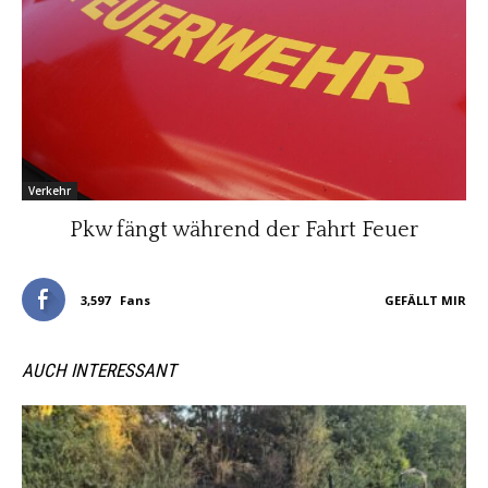
Verkehr
Pkw fängt während der Fahrt Feuer
3,597
Fans
GEFÄLLT MIR
AUCH INTERESSANT