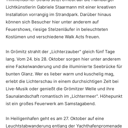
Lichtkünstlerin Gabriele Staarmann mit einer kreativen
Installation vorrangig im Strandpark. Darüber hinaus
können sich Besucher hier unter anderem auf
Feuershows, riesige Stelzenläufer in beleuchteten
Kostümen und verschiedene Walk Acts freuen.
In Grömitz strahlt der „Lichterzauber" gleich fünf Tage
lang. Vom 24. bis 28. Oktober sorgen hier unter anderem
eine Fackelwanderung und die illuminierte Seebrücke für
bunten Glanz. Wer es lieber warm und kuschelig mag,
erlebt die Lichterschau in einem durchsichtigen Zelt bei
Live-Musik oder genießt die Grömitzer Welle und ihre
Saunalandschaft romantisch im „Lichtermeer". Höhepunkt
ist ein großes Feuerwerk am Samstagabend.
In Heiligenhafen geht es am 27. Oktober auf eine
Leuchtstabwanderung entlang der Yachthafenpromenade