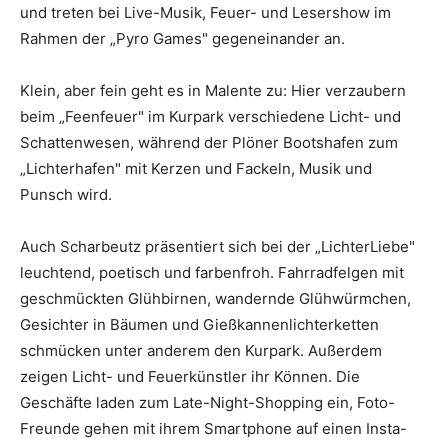
und treten bei Live-Musik, Feuer- und Lesershow im
Rahmen der „Pyro Games" gegeneinander an.
Klein, aber fein geht es in Malente zu: Hier verzaubern
beim „Feenfeuer" im Kurpark verschiedene Licht- und
Schattenwesen, während der Plöner Bootshafen zum
„Lichterhafen" mit Kerzen und Fackeln, Musik und
Punsch wird.
Auch Scharbeutz präsentiert sich bei der „LichterLiebe"
leuchtend, poetisch und farbenfroh. Fahrradfelgen mit
geschmückten Glühbirnen, wandernde Glühwürmchen,
Gesichter in Bäumen und Gießkannenlichterketten
schmücken unter anderem den Kurpark. Außerdem
zeigen Licht- und Feuerkünstler ihr Können. Die
Geschäfte laden zum Late-Night-Shopping ein, Foto-
Freunde gehen mit ihrem Smartphone auf einen Insta-