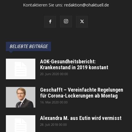
Kontaktieren Sie uns:
redaktion@ohaktuell.de
BELIEBTE BEITRÄGE
AOK-Gesundheitsbericht:
Krankenstand in 2019 konstant
20. Juni 2020 00:00
Geschafft – Vereinfachte Regelungen
für Corona-Lockerungen ab Montag
16. Mai 2020 00:00
Alexandra M. aus Eutin wird vermisst
28. Juli 2018 00:00