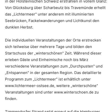
in der Holsteinischen Schweiz erstrahlen in vollem Glanz:
Von Glücksburg über Scharbeutz bis Travemünde erhellt
das „Lichtermeer" unter anderem mit illuminierten
Seebrücken, Fackelwanderungen und Lichtkunst den
dunklen Herbst.
Die individuellen Veranstaltungen der Orte erstrecken
sich teilweise über mehrere Tage und bilden den
Startschuss der „winterschönen" Zeit. Während dieser
erleben Gäste und Einheimische noch bis März
verschiedene Veranstaltungen zum „Durchpusten" und
„Entspannen" in der gesamten Region. Das detaillierte
Programm zum „Lichtermeer" ist erhältlich unter
www.lichtermeer-ostsee.de, weitere „winterschöne"
Veranstaltungen sind unter www.winterschoen.de zu
finden.
Timmendorfer Strand setzt erneut auf die Hamburger