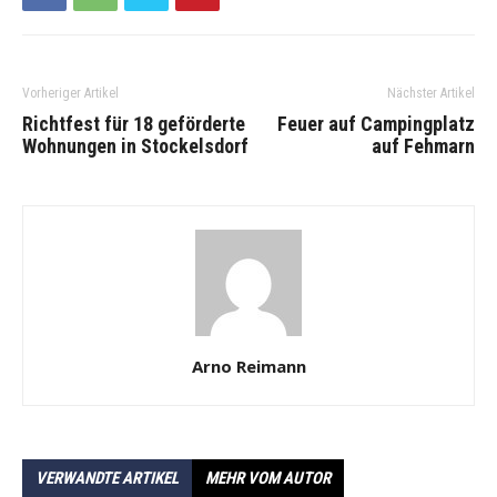
Vorheriger Artikel
Nächster Artikel
Richtfest für 18 geförderte
Feuer auf Campingplatz
Wohnungen in Stockelsdorf
auf Fehmarn
Arno Reimann
VERWANDTE ARTIKEL
MEHR VOM AUTOR