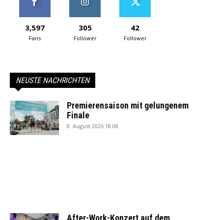
3,597
305
42
Fans
Follower
Follower
NEUSTE NACHRICHTEN
Premierensaison mit gelungenem
Finale
8. August 2026 18:08
After-Work-Konzert auf dem