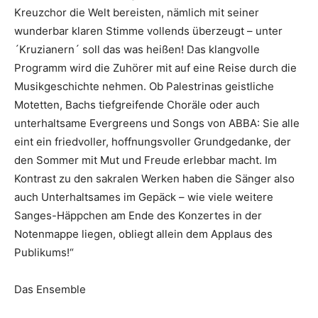
Kreuzchor die Welt bereisten, nämlich mit seiner
wunderbar klaren Stimme vollends überzeugt – unter
´Kruzianern´ soll das was heißen! Das klangvolle
Programm wird die Zuhörer mit auf eine Reise durch die
Musikgeschichte nehmen. Ob Palestrinas geistliche
Motetten, Bachs tiefgreifende Choräle oder auch
unterhaltsame Evergreens und Songs von ABBA: Sie alle
eint ein friedvoller, hoffnungsvoller Grundgedanke, der
den Sommer mit Mut und Freude erlebbar macht. Im
Kontrast zu den sakralen Werken haben die Sänger also
auch Unterhaltsames im Gepäck – wie viele weitere
Sanges-Häppchen am Ende des Konzertes in der
Notenmappe liegen, obliegt allein dem Applaus des
Publikums!“
Das Ensemble