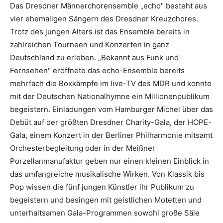
Das Dresdner Männerchorensemble „echo" besteht aus
vier ehemaligen Sängern des Dresdner Kreuzchores.
Trotz des jungen Alters ist das Ensemble bereits in
zahlreichen Tourneen und Konzerten in ganz
Deutschland zu erleben. „Bekannt aus Funk und
Fernsehen" eröffnete das echo-Ensemble bereits
mehrfach die Boxkämpfe im live-TV des MDR und konnte
mit der Deutschen Nationalhymne ein Millionenpublikum
begeistern. Einladungen vom Hamburger Michel über das
Debüt auf der größten Dresdner Charity-Gala, der HOPE-
Gala, einem Konzert in der Berliner Philharmonie mitsamt
Orchesterbegleitung oder in der Meißner
Porzellanmanufaktur geben nur einen kleinen Einblick in
das umfangreiche musikalische Wirken. Von Klassik bis
Pop wissen die fünf jungen Künstler ihr Publikum zu
begeistern und besingen mit geistlichen Motetten und
unterhaltsamen Gala-Programmen sowohl große Säle