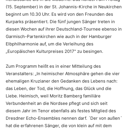
(15. September) in der St. Johannis-Kirche in Neukirchen
beginnt um 10.30 Uhr. Es wird von den Freunden des
Kurparks präsentiert. Die fünf jungen Sänger treten in
diesen Wochen auf ihrer Deutschland-Tournee ebenso in
Garmisch-Partenkirchen wie auch in der Hamburger
Elbphilharmonie auf, um die Verleihung des
„Europäischen Kulturpreises 2017" zu besingen.
Zum Programm heißt es in einer Mitteilung des
Veranstalters: „In heimischer Atmosphäre gehen die vier
ehemaligen Kruzianer den Gedanken des Lebens nach:
das Leben, der Tod, die Hoffnung, das Glück und die
Liebe. Heimisch, weil Moritz Bamberg familiäre
Verbundenheit an die Nordsee pflegt und sich seit
diesem Jahr im Tenor ebenfalls als festes Mitglied des
Dresdner Echo-Ensembles nennen darf. ´Der von außen´
hat die erfahrenen Sänger, die von klein auf mit dem