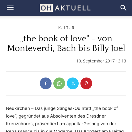
KULTUR
„the book of love" – von
Monteverdi, Bach bis Billy Joel
10. September 2017 13:13
Neukirchen – Das junge Sanges-Quintett „the book of
love“, gegründet aus Absolventen des Dresdner
Kreuzchores, präsentiert a-cappella-Gesang von der
Renaissance bis in die Moderne. Das Konzert am Freitag