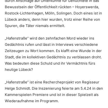
durch Anschläge auf Unterkünfte für Geflüchtete in das
Bewusstsein der Öffentlichkeit rückten – Hoyerswerda,
Rostock-Lichtenhagen, Mölln, Solingen. Doch eines ist in
Lübeck anders, denn hier wurden, trotz einer Reihe von
Spuren, die Täter niemals ermittelt.
„Hafenstraße“ wird den zehnfachen Mord wieder ins
Gedächtnis rufen und lässt in Interviews verschiedene
Zeitzeugen zu Wort kommen. Es klafft eine Wunde in der
Stadt, die im kollektiven Gedächtnis zu verblassen droht.
Was bedeuten diese Schuld und ihr Vermächtnis fürs
heutige Lübeck?
„Hafen­straße“ ist eine Rechercheprojekt von Regisseur
Helge Schmidt. Die Inszenierung feierte am 5.4.24 in den
Kammerspielen Premiere und ist in dieser Spielzeit als
Wiederaufnahme im Programm.