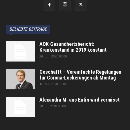
BELIEBTE BEITRÄGE
AOK-Gesundheitsbericht:
Krankenstand in 2019 konstant
20. Juni 2020 00:00
Geschafft – Vereinfachte Regelungen
für Corona-Lockerungen ab Montag
16. Mai 2020 00:00
Alexandra M. aus Eutin wird vermisst
28. Juli 2018 00:00