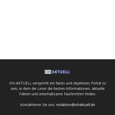
OH-AKTUELL verspricht ein faires und objektives Portal zu
sein, in dem die Leser die besten Informationen, aktuelle
Fakten und unterhaltsame Nachrichten finden.
Kontaktieren Sie uns:
redaktion@ohaktuell.de