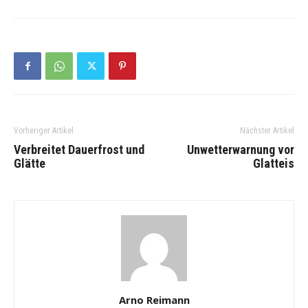
Vorheriger Artikel
Nächster Artikel
Verbreitet Dauerfrost und
Unwetterwarnung vor
Glätte
Glatteis
Arno Reimann