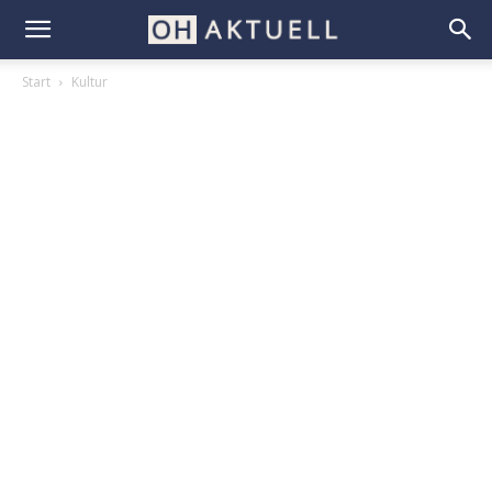
Start
Kultur