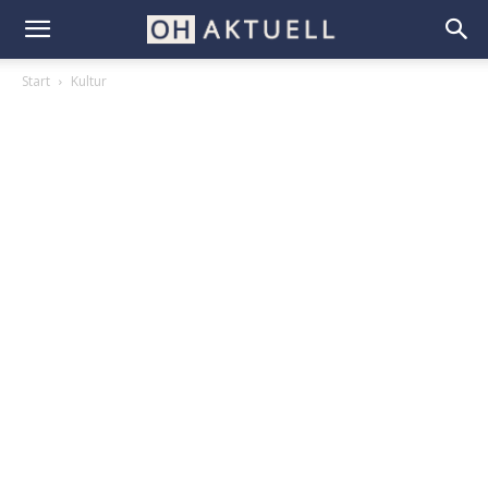
Start
Kultur