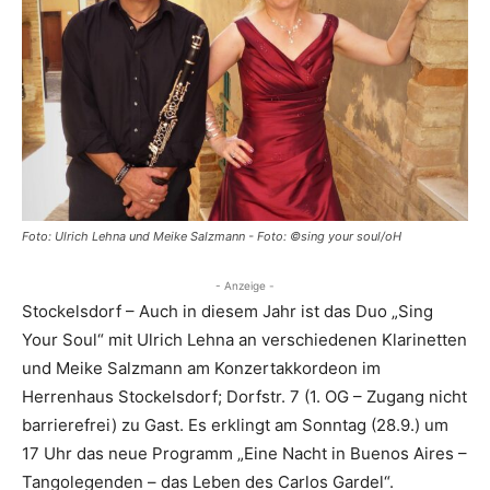
Foto: Ulrich Lehna und Meike Salzmann - Foto: ©sing your soul/oH
- Anzeige -
Stockelsdorf – Auch in diesem Jahr ist das Duo „Sing
Your Soul“ mit Ulrich Lehna an verschiedenen Klarinetten
und Meike Salzmann am Konzertakkordeon im
Herrenhaus Stockelsdorf; Dorfstr. 7 (1. OG – Zugang nicht
barrierefrei) zu Gast. Es erklingt am Sonntag (28.9.) um
17 Uhr das neue Programm „Eine Nacht in Buenos Aires –
Tangolegenden – das Leben des Carlos Gardel“.