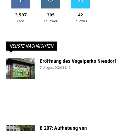
3,597
305
42
Fans
Follower
Follower
NEUSTE NACHRICHTEN
Eröffnung des Vogelparks Niendorf
7. August 2026 15:12
B 207: Aufhebung von