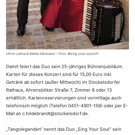
Ulrich Lehna & Meike Salzmann – Foto: ©sing your soul/oH
Damit feiert das Duo sein 25-jähriges Bühnenjubiläum.
Karten für dieses Konzert sind für 15,00 Euro inkl.
Getränk ab sofort (außer Mittwoch) im Stockelsdorfer
Rathaus, Ahrensböker Straße 7, Zimmer 8 oder 13
erhältlich. Kartenreservierungen sind vormittags auch
telefonisch möglich (Telefon 0451-4901-156) oder per E-
Mail an c.hildebrandt@stockelsdorf.de.
„Tangolegenden“ nennt das Duo „Sing Your Soul“ sein