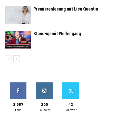
Premierenlesung mit Lisa Quentin
Stand-up mit Wellengang
3,597
305
42
Fans
Follower
Follower