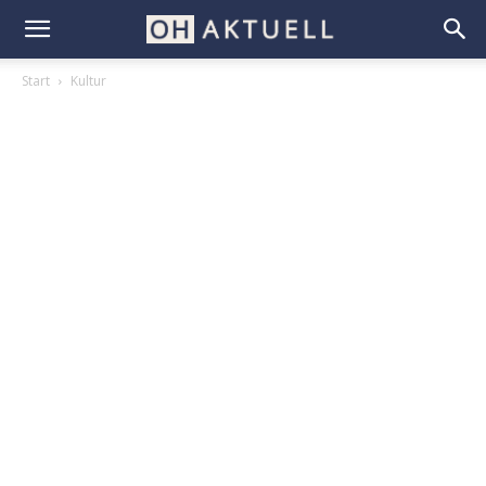
Start
Kultur