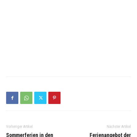
Vorheriger Artikel
Nächster Artikel
Sommerferien in den
Ferienangebot der