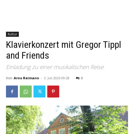
Kultur
Klavierkonzert mit Gregor Tippl
and Friends
Einladung zu einer musikalischen Reise
Von
Arno Reimann
-
3. Juli 2026 09:28
0