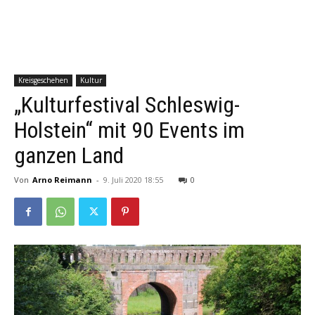
Kreisgeschehen
Kultur
„Kulturfestival Schleswig-
Holstein“ mit 90 Events im
ganzen Land
Von
Arno Reimann
-
9. Juli 2020 18:55
0