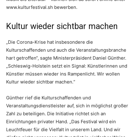
www.kulturfestival.sh bewerben.
Kultur wieder sichtbar machen
„Die Corona-Krise hat insbesondere die
Kulturschaffenden und auch die Veranstaltungsbranche
hart getroffen“, sagte Ministerpräsident Daniel Günther.
„Schleswig-Holstein setzt ein Signal: Künstlerinnen und
Künstler müssen wieder ins Rampenlicht. Wir wollen
Kultur wieder sichtbar machen.“
Günther rief die Kulturschaffenden und
Veranstaltungsdienstleister auf, sich in möglichst großer
Zahl zu beteiligen. Die Initiative richtet sich an
Einrichtungen privater Hand. „Das Festival wird ein
Leuchtfeuer für die Vielfalt in unserem Land. Und wir