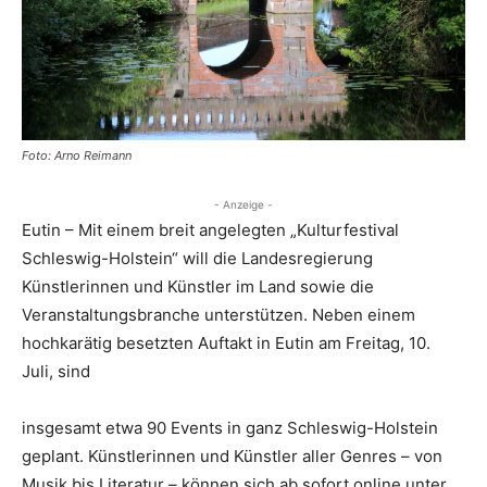
Foto: Arno Reimann
- Anzeige -
Eutin – Mit einem breit angelegten „Kulturfestival
Schleswig-Holstein“ will die Landesregierung
Künstlerinnen und Künstler im Land sowie die
Veranstaltungsbranche unterstützen. Neben einem
hochkarätig besetzten Auftakt in Eutin am Freitag, 10.
Juli, sind
insgesamt etwa 90 Events in ganz Schleswig-Holstein
geplant. Künstlerinnen und Künstler aller Genres – von
Musik bis Literatur – können sich ab sofort online unter