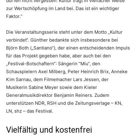
dürfen nicht vergessen: Kultur trägt in vielfacher Weise
zur Wertschöpfung im Land bei. Das ist ein wichtiger
Faktor.“
Die Veranstaltungsserie steht unter dem Motto „Kultur
verbindet“. Günther bedankte sich insbesondere bei
Björn Both („Santiano“), der einen entscheidenden Impuls
für das Projekt gegeben habe, aber auch bei den
„Festival-Botschaftern“: Sängerin “Miu“, den
Schauspielern Axel Milberg, Peter Heinrich Brix, Anneke
Kim Sarnau, dem Filmemacher Lars Jessen, der
Musikerin Sabine Meyer sowie dem Kieler
Generalmusikdirektor Benjamin Reiners. Zudem
unterstützen NDR, RSH und die Zeitungsverlage – KN,
LN, shz – das Festival.
Vielfältig und kostenfrei