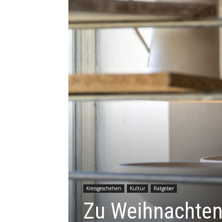
Kreisgeschehen
Kultur
Ratgeber
Zu Weihnachten 