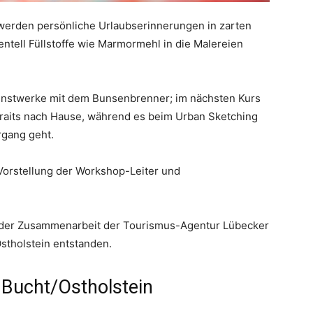
erden persönliche Urlaubserinnerungen in zarten
ntell Füllstoffe wie Marmormehl in die Malereien
unstwerke mit dem Bunsenbrenner; im nächsten Kurs
raits nach Hause, während es beim Urban Sketching
rgang geht.
 Vorstellung der Workshop-Leiter und
n der Zusammenarbeit der Tourismus-Agentur Lübecker
stholstein entstanden.
Bucht/Ostholstein