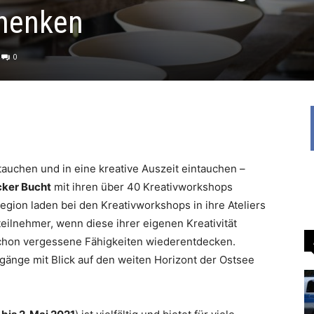
chenken
0
tauchen und in eine kreative Auszeit eintauchen –
cker Bucht
mit ihren über 40 Kreativworkshops
egion laden bei den Kreativworkshops in ihre Ateliers
eilnehmer, wenn diese ihrer eigenen Kreativität
chon vergessene Fähigkeiten wiederentdecken.
änge mit Blick auf den weiten Horizont der Ostsee