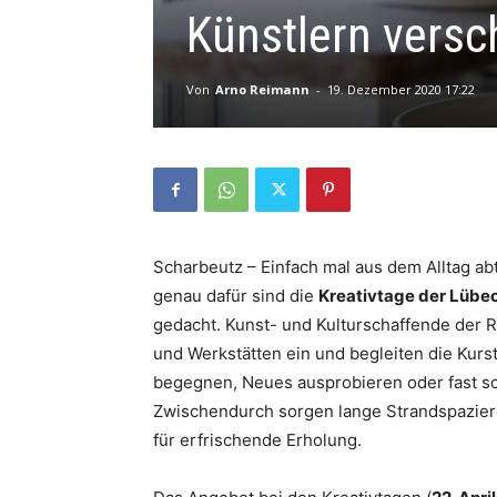
Künstlern vers
Von
Arno Reimann
-
19. Dezember 2020 17:22
Scharbeutz – Einfach mal aus dem Alltag ab
genau dafür sind die
Kreativtage der Lübe
gedacht. Kunst- und Kulturschaffende der R
und Werkstätten ein und begleiten die Kurst
begegnen, Neues ausprobieren oder fast s
Zwischendurch sorgen lange Strandspazierg
für erfrischende Erholung.