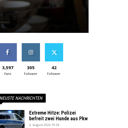
3,597
305
42
Fans
Follower
Follower
NEUSTE NACHRICHTEN
Extreme Hitze: Polizei
befreit zwei Hunde aus Pkw
6. August 2026 19:54