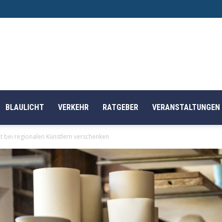
BLAULICHT
VERKEHR
RATGEBER
VERANSTALTUNGEN
t bei regionalen Künstlern verschenken