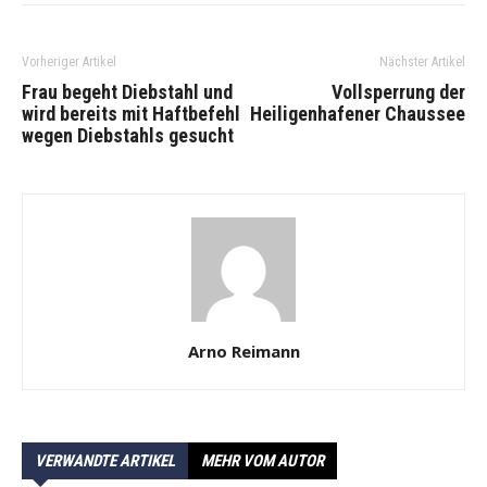
Vorheriger Artikel
Nächster Artikel
Frau begeht Diebstahl und
Vollsperrung der
wird bereits mit Haftbefehl
Heiligenhafener Chaussee
wegen Diebstahls gesucht
Arno Reimann
VERWANDTE ARTIKEL
MEHR VOM AUTOR