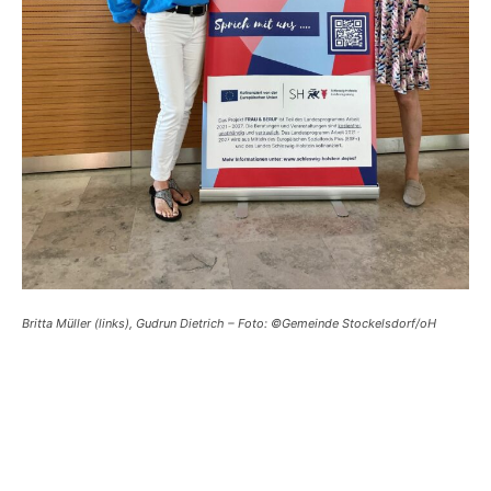
Britta Müller (links), Gudrun Dietrich – Foto: ©Gemeinde Stockelsdorf/oH