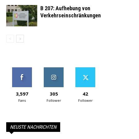
B 207: Aufhebung von
Verkehrseinschränkungen
3,597
305
42
Fans
Follower
Follower
NEUSTE NACHRICHTEN