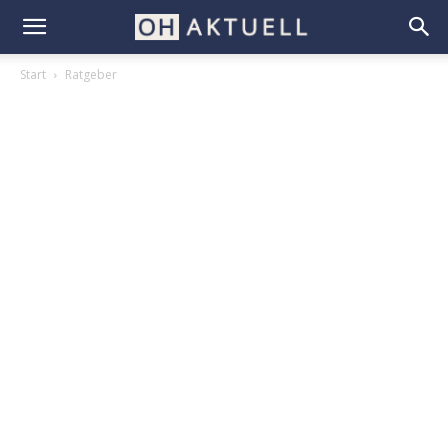
Start
Ratgeber