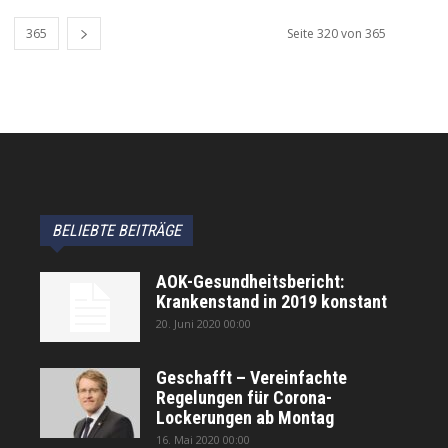
365
Seite 320 von 365
BELIEBTE BEITRÄGE
AOK-Gesundheitsbericht:
Krankenstand in 2019 konstant
20. Juni 2020 00:00
Geschafft – Vereinfachte
Regelungen für Corona-
Lockerungen ab Montag
16. Mai 2020 00:00