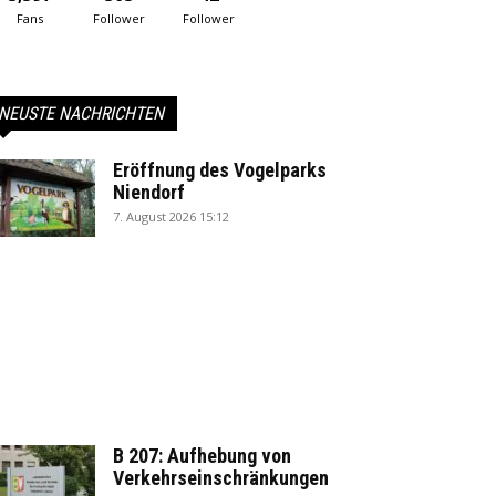
Fans
Follower
Follower
NEUSTE NACHRICHTEN
Eröffnung des Vogelparks
Niendorf
7. August 2026 15:12
B 207: Aufhebung von
Verkehrseinschränkungen