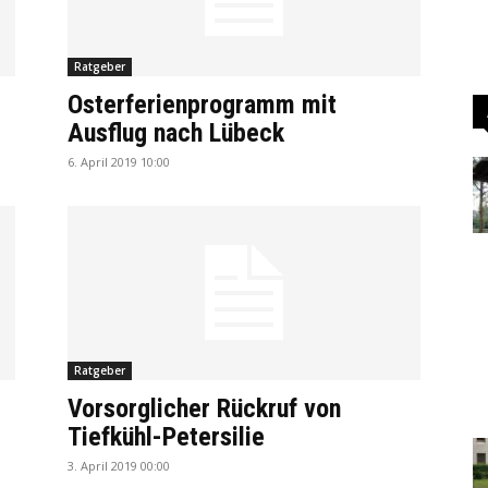
Ratgeber
Osterferienprogramm mit
Ausflug nach Lübeck
6. April 2019 10:00
Ratgeber
Vorsorglicher Rückruf von
Tiefkühl-Petersilie
3. April 2019 00:00