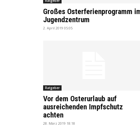
Ratgeber
Großes Osterferienprogramm i
Jugendzentrum
2. April 2019 05:05
Ratgeber
Vor dem Osterurlaub auf
ausreichenden Impfschutz
achten
28. März 2019 18:18