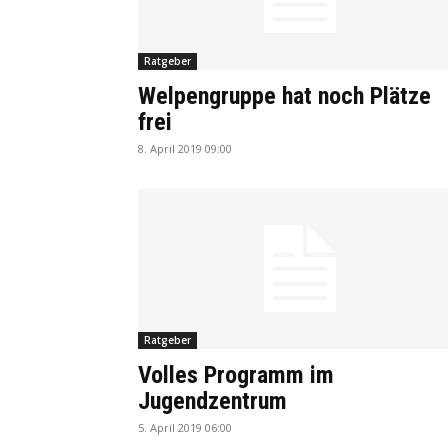
Ratgeber
Welpengruppe hat noch Plätze
frei
8. April 2019 09:00
Ratgeber
Volles Programm im
Jugendzentrum
5. April 2019 06:00