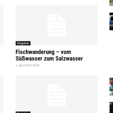
Ratgeber
Fischwanderung – vom
Süßwasser zum Salzwasser
2. April 2019 06:00