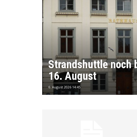
Strandshuttle noch 
16. August
6. August 2026 14:45