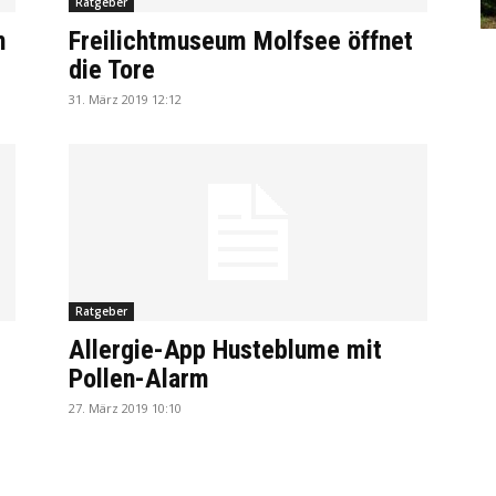
Ratgeber
m
Freilichtmuseum Molfsee öffnet
die Tore
31. März 2019 12:12
Ratgeber
Allergie-App Husteblume mit
Pollen­-Alarm
27. März 2019 10:10