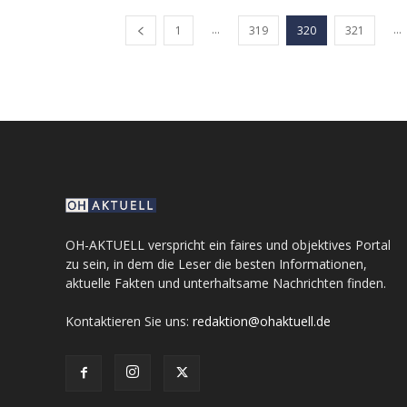
...
...
1
319
320
321
OH-AKTUELL verspricht ein faires und objektives Portal
zu sein, in dem die Leser die besten Informationen,
aktuelle Fakten und unterhaltsame Nachrichten finden.
Kontaktieren Sie uns:
redaktion@ohaktuell.de