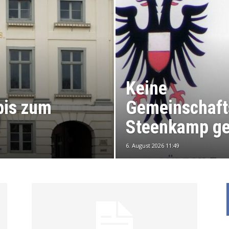
Keine
bis zum
Gemeinschaft
Steenkamp ge
6. August 2026 11:49