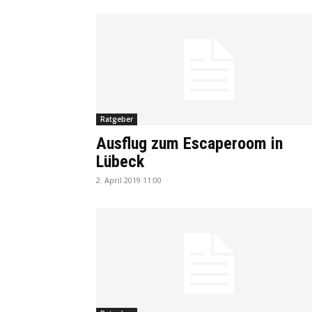
Ratgeber
Ausflug zum Escaperoom in
Lübeck
2. April 2019 11:00