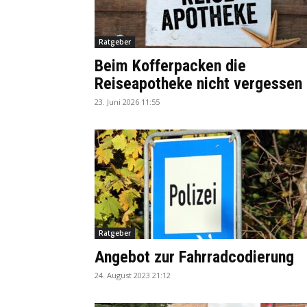
Ratgeber
Beim Kofferpacken die
Reiseapotheke nicht vergessen
23. Juni 2026 11:55
Ratgeber
Angebot zur Fahrradcodierung
24. August 2023 21:12