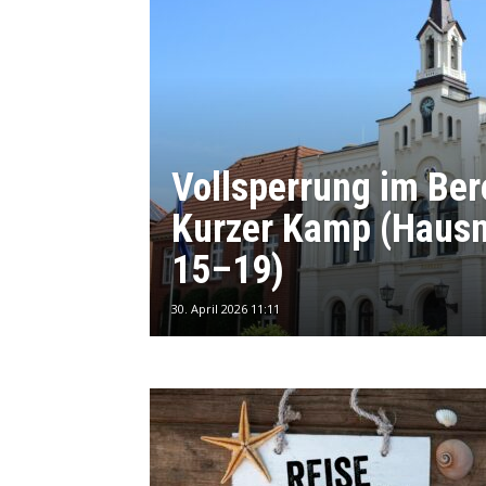
Vollsperrung im Ber
Kurzer Kamp (Hau
15–19)
30. April 2026 11:11