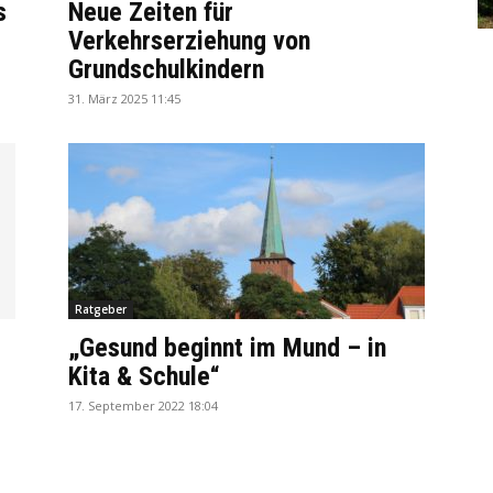
s
Neue Zeiten für
Verkehrserziehung von
Grundschulkindern
31. März 2025 11:45
Ratgeber
„Gesund beginnt im Mund – in
Kita & Schule“
17. September 2022 18:04