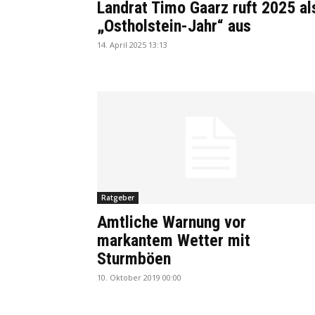
Landrat Timo Gaarz ruft 2025 al
„Ostholstein-Jahr“ aus
14. April 2025 13:13
Ratgeber
Amtliche Warnung vor
markantem Wetter mit
Sturmböen
10. Oktober 2019 00:00