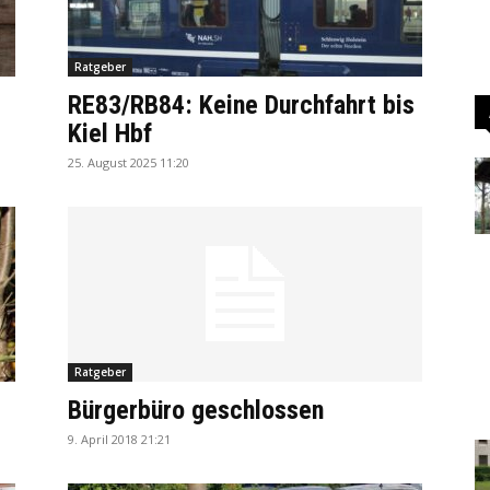
Ratgeber
RE83/RB84: Keine Durchfahrt bis
Kiel Hbf
25. August 2025 11:20
Ratgeber
Bürgerbüro geschlossen
9. April 2018 21:21