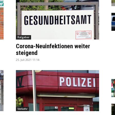
Ratgeber
Corona-Neuinfektionen weiter
steigend
25. Juli 2021 11:14
Verkehr