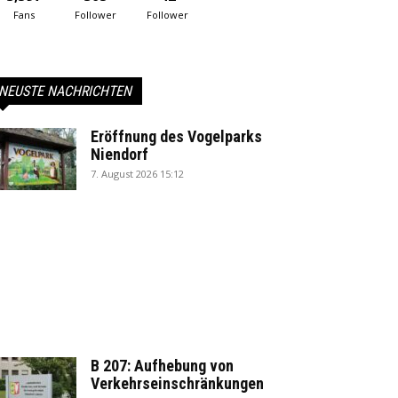
Fans
Follower
Follower
NEUSTE NACHRICHTEN
Eröffnung des Vogelparks
Niendorf
7. August 2026 15:12
B 207: Aufhebung von
Verkehrseinschränkungen