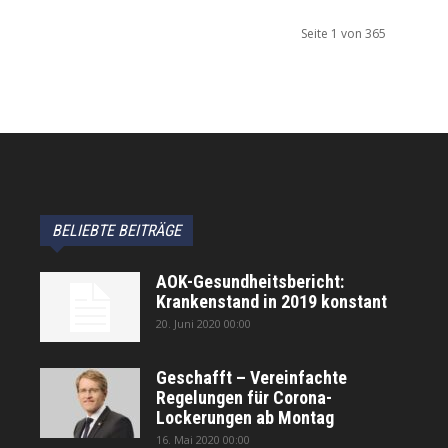
Seite 1 von 365
BELIEBTE BEITRÄGE
AOK-Gesundheitsbericht:
Krankenstand in 2019 konstant
20. Juni 2020 00:00
Geschafft – Vereinfachte
Regelungen für Corona-
Lockerungen ab Montag
16. Mai 2020 00:00