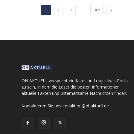
...
1
2
3
365
OH-AKTUELL verspricht ein faires und objektives Portal
zu sein, in dem die Leser die besten Informationen,
aktuelle Fakten und unterhaltsame Nachrichten finden.
Kontaktieren Sie uns:
redaktion@ohaktuell.de