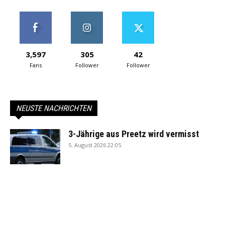
3,597
305
42
Fans
Follower
Follower
NEUSTE NACHRICHTEN
3-Jährige aus Preetz wird vermisst
5. August 2026 22:05