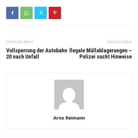
Vorheriger Artikel
Nächster Artikel
Vollsperrung der Autobahn
llegale Müllablagerungen –
20 nach Unfall
Polizei sucht Hinweise
Arno Reimann