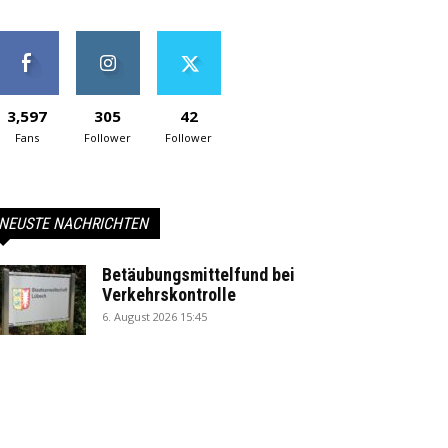
3,597
305
42
Fans
Follower
Follower
NEUSTE NACHRICHTEN
Betäubungsmittelfund bei
Verkehrskontrolle
6. August 2026 15:45