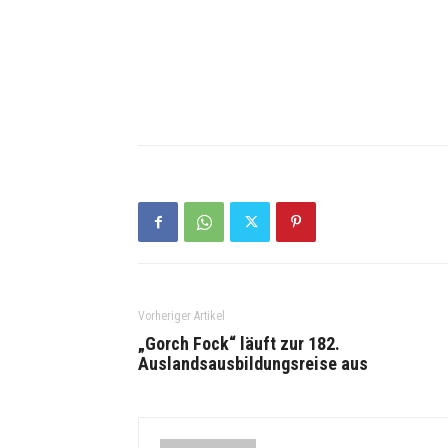
Vorheriger Artikel
„Gorch Fock“ läuft zur 182.
Auslandsausbildungsreise aus