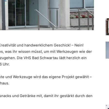
reativität und handwerklichem Geschick! – Nein!
alles, was ihr wissen müsst, um mit Werkzeugen wie der
zugehen. Die VHS Bad Schwartau lädt herzlich ein
6 Uhr.
kte und Werkzeuge wird das eigene Projekt gewählt –
lhaus.
ssnacks und Getränke mit, damit ihr gestärkt durch den