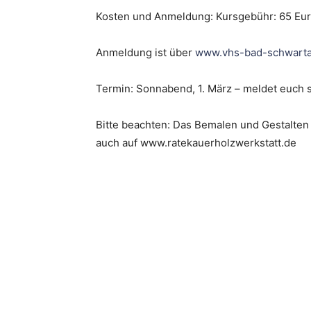
Kosten und Anmeldung: Kursgebühr: 65 Euro 
Anmeldung ist über
www.vhs-bad-schwarta
Termin: Sonnabend, 1. März – meldet euch sc
Bitte beachten: Das Bemalen und Gestalten d
auch auf www.ratekauerholzwerkstatt.de