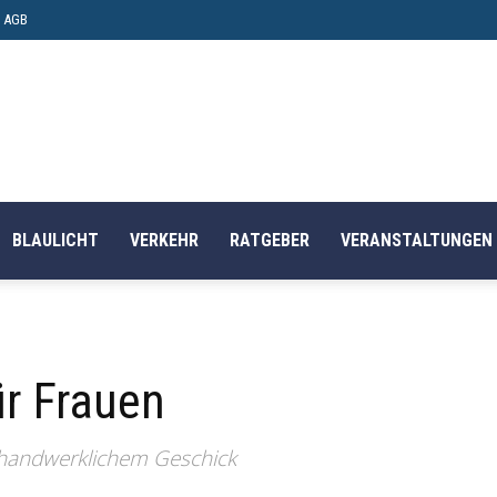
AGB
BLAULICHT
VERKEHR
RATGEBER
VERANSTALTUNGEN
ür Frauen
d handwerklichem Geschick