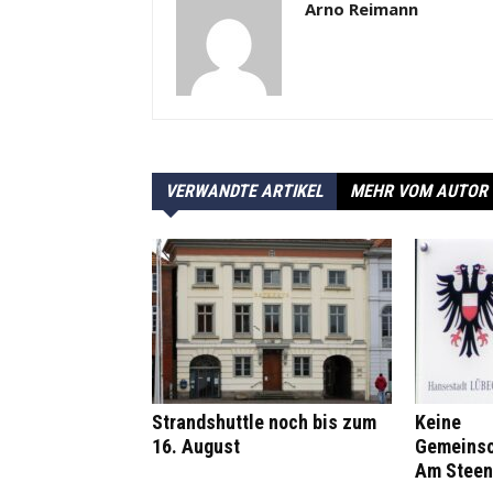
Arno Reimann
VERWANDTE ARTIKEL
MEHR VOM AUTOR
Strandshuttle noch bis zum
Keine
16. August
Gemeinsc
Am Steen