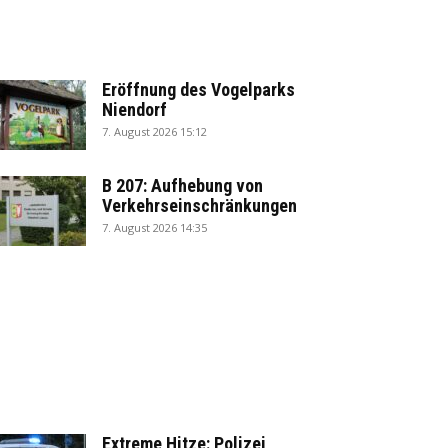
Eröffnung des Vogelparks
Niendorf
7. August 2026 15:12
B 207: Aufhebung von
Verkehrseinschränkungen
7. August 2026 14:35
Extreme Hitze: Polizei