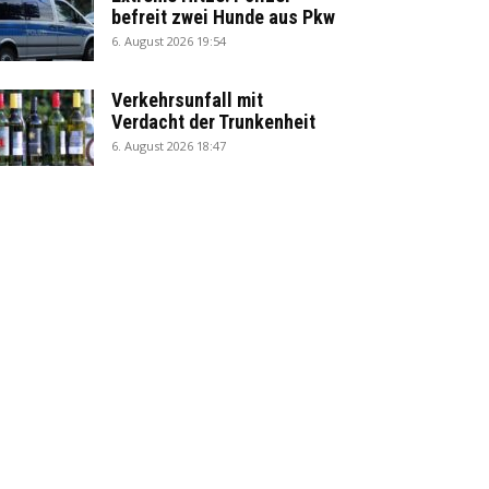
befreit zwei Hunde aus Pkw
6. August 2026 19:54
Verkehrsunfall mit
Verdacht der Trunkenheit
6. August 2026 18:47