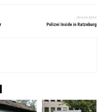
Nächster Artikel
r
Polizei Inside in Ratzeburg