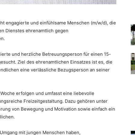
ucht engagierte und einfühlsame Menschen (m/w/d), die
en Dienstes ehrenamtlich gegen
en.
gierte und herzliche Betreuungsperson für einen 15-
sucht. Ziel des ehrenamtlichen Einsatzes ist es, die
endlichen eine verlässliche Bezugsperson an seiner
o Woche erfolgen und umfasst eine liebevolle
ngsreiche Freizeitgestaltung. Dazu gehören unter
erung von Bewegung und Motivation sowie einfach ein
lichen.
 Umgang mit jungen Menschen haben,