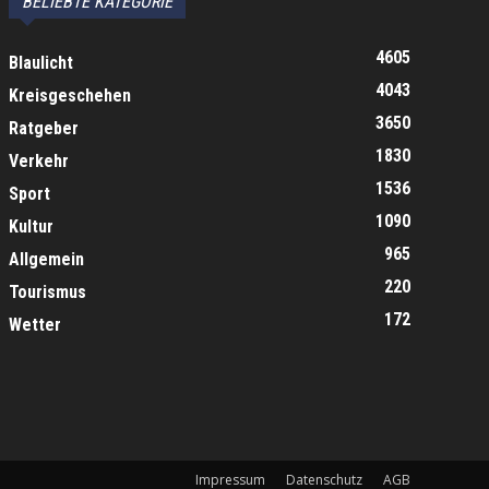
BELIEBTE KATEGORIE
4605
Blaulicht
4043
Kreisgeschehen
3650
Ratgeber
1830
Verkehr
1536
Sport
1090
Kultur
965
Allgemein
220
Tourismus
172
Wetter
Impressum
Datenschutz
AGB