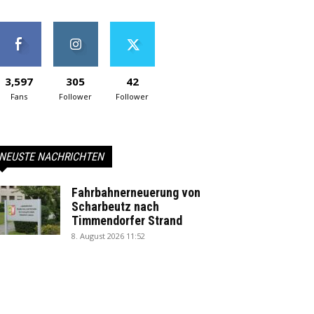
3,597
305
42
Fans
Follower
Follower
NEUSTE NACHRICHTEN
Fahrbahnerneuerung von
Scharbeutz nach
Timmendorfer Strand
8. August 2026 11:52