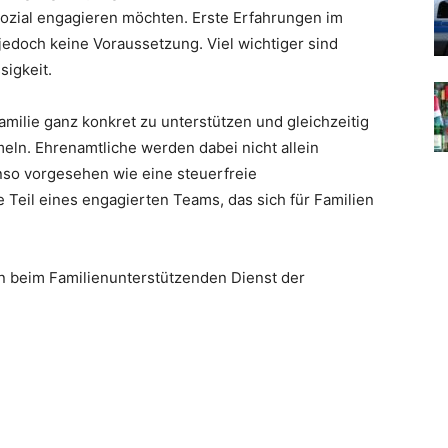
ozial engagieren möchten. Erste Erfahrungen im
jedoch keine Voraussetzung. Viel wichtiger sind
igkeit.
amilie ganz konkret zu unterstützen und gleichzeitig
eln. Ehrenamtliche werden dabei nicht allein
enso vorgesehen wie eine steuerfreie
eil eines engagierten Teams, das sich für Familien
en beim Familienunterstützenden Dienst der