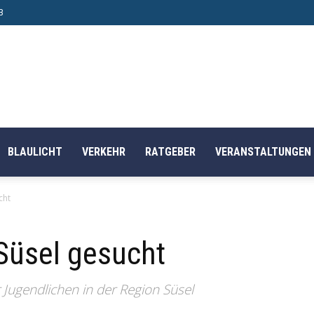
B
BLAULICHT
VERKEHR
RATGEBER
VERANSTALTUNGEN
cht
Süsel gesucht
Jugendlichen in der Region Süsel