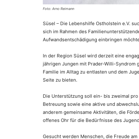
Foto: Arno Reimann
Süsel – Die Lebenshilfe Ostholstein e.V. s
sich im Rahmen des Familienunterstützend
Aufwandsentschädigung einbringen möcht
In der Region Süsel wird derzeit eine enga
jährigen Jungen mit Prader-Willi-Syndrom ge
Familie im Alltag zu entlasten und dem Jug
Seite zu bieten.
Die Unterstützung soll ein- bis zweimal pr
Betreuung sowie eine aktive und abwechslu
anderem gemeinsame Aktivitäten, die Förd
offenes Ohr für die Bedürfnisse des Jugend
Gesucht werden Menschen, die Freude am