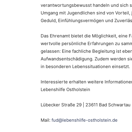
verantwortungsbewusst handeln und sich s
Umgang mit Jugendlichen sind von Vorteil, 
Geduld, Einfühlungsvermögen und Zuverläss
Das Ehrenamt bietet die Möglichkeit, eine F
wertvolle persönliche Erfahrungen zu samm
gelassen: Eine fachliche Begleitung ist eb
Aufwandsentschädigung. Zudem werden sie T
in besonderen Lebenssituationen einsetzt.
Interessierte erhalten weitere Information
Lebenshilfe Ostholstein
Lübecker Straße 29 | 23611 Bad Schwartau
Mail:
fud@lebenshilfe-ostholstein.de