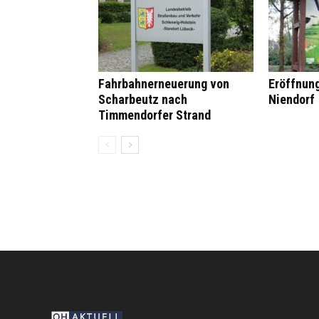
Fahrbahnerneuerung von
Eröffnun
Scharbeutz nach
Niendorf
Timmendorfer Strand