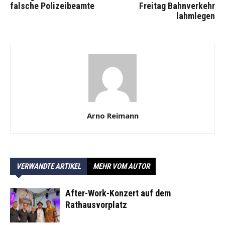
falsche Polizeibeamte
Freitag Bahnverkehr
lahmlegen
Arno Reimann
VERWANDTE ARTIKEL
MEHR VOM AUTOR
After-Work-Konzert auf dem
Rathausvorplatz