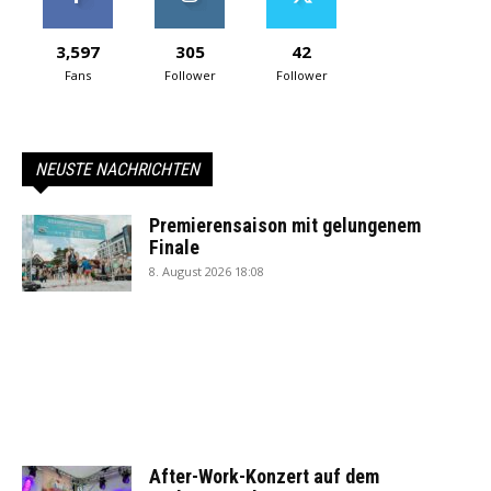
3,597
305
42
Fans
Follower
Follower
NEUSTE NACHRICHTEN
Premierensaison mit gelungenem
Finale
8. August 2026 18:08
After-Work-Konzert auf dem