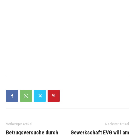
Vorheriger Artikel
Nächster Artikel
Betrugsversuche durch
Gewerkschaft EVG will am